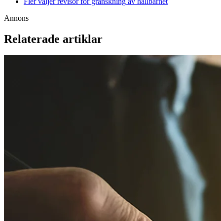
Fler väljer revisor för granskning av hållbarhet
Annons
Relaterade artiklar