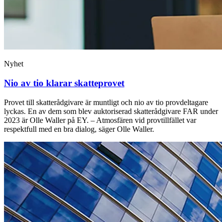
Nyhet
Nio av tio klarar skatteprovet
Provet till skatterådgivare är muntligt och nio av tio provdeltagare
lyckas. En av dem som blev auktoriserad skatterådgivare FAR under
2023 är Olle Waller på EY. – Atmosfären vid provtillfället var
respektfull med en bra dialog, säger Olle Waller.