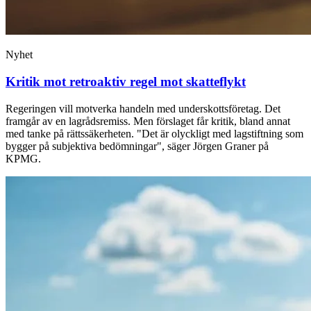
Nyhet
Kritik mot retroaktiv regel mot skatteflykt
Regeringen vill motverka handeln med underskottsföretag. Det
framgår av en lagrådsremiss. Men förslaget får kritik, bland annat
med tanke på rättssäkerheten. "Det är olyckligt med lagstiftning som
bygger på subjektiva bedömningar", säger Jörgen Graner på
KPMG.