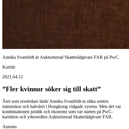
Annika Svanfeldt är Auktoriserad Skatterådgivare FAR på PwC.
Karriär
2021.04.12
”Fler kvinnor söker sig till skatt”
Året som reseledare lärde An­nika Svanfeldt ta olika sorters
människor och halvåret i Hongkong vidgade vyerna. Men det var
kom­binationen juridik och ekonomi som var starten på PwC-
karriären och yrkesrollen Auktoriserad Skatterådgivare FAR.
Annons