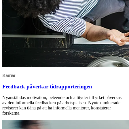
Karriär
Feedback påverkar tidrapporteringen
Nyanställdas motivation, beteende och attityder till yrket påverkas
av den informella feedbacken på arbetsplatsen. Nyutexaminerade
revisorer kan tjäna på att ha informella mentorer, konstaterar
forskarna.