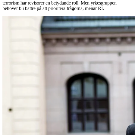
terrorism har revisorer en betydande roll. Men yrkesgruppen
behöver bli bättre på att prioritera frågorna, menar RI.