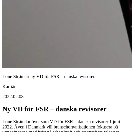
Lone Strøm är ny VD för FSR – danska revisorer.
Karriär
2022.02.08
Ny VD för FSR – danska revisorer
Lone Strøm tar över som VD för FSR – danska revisorer 1 juni
2022. Även i Danmark vill branschorganisationen fokusera på