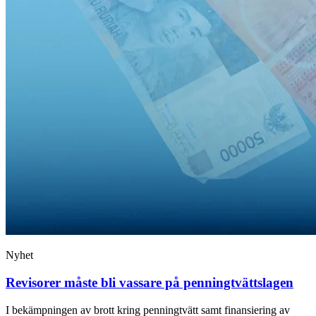
Nyhet
Revisorer måste bli vassare på penningtvättslagen
I bekämpningen av brott kring penningtvätt samt finansiering av