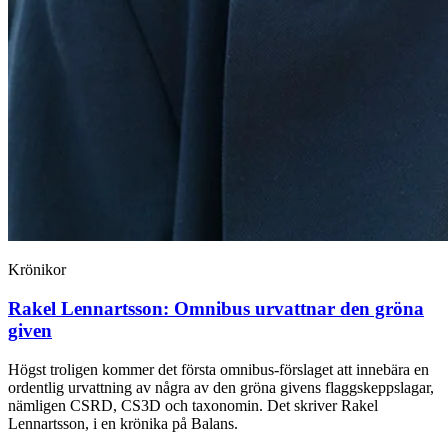
Krönikor
Rakel Lennartsson:
Omnibus urvattnar den gröna
given
Högst troligen kommer det första omnibus-förslaget att innebära en
ordentlig urvattning av några av den gröna givens flaggskeppslagar,
nämligen CSRD, CS3D och taxonomin. Det skriver Rakel
Lennartsson, i en krönika på Balans.