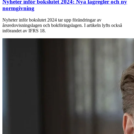
Nyheter inför bokslutet 2024: Nya lagregler och ny
normgivning
Nyheter inför bokslutet 2024 tar upp förändringar av
årsredovisningslagen och bokföringslagen. I artikeln lyfts också
införandet av IFRS 18.