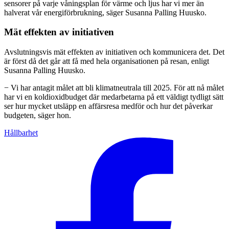
sensorer på varje våningsplan för värme och ljus har vi mer än
halverat vår energiförbrukning, säger Susanna Palling Huusko.
Mät effekten av initiativen
Avslutningsvis mät effekten av initiativen och kommunicera det. Det
är först då det går att få med hela organisationen på resan, enligt
Susanna Palling Huusko.
− Vi har antagit målet att bli klimatneutrala till 2025. För att nå målet
har vi en koldioxidbudget där medarbetarna på ett väldigt tydligt sätt
ser hur mycket utsläpp en affärsresa medför och hur det påverkar
budgeten, säger hon.
Hållbarhet