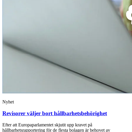
Nyhet
Revisorer väljer bort hållbarhetsbehörighet
Efter att Europaparlamentet skjutit upp kravet på
hållbarhetsrapportering för de flesta bolagen är behovet av