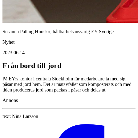
Susanna Palling Huusko, hållbarhetsansvarig EY Sverige.
Nyhet
2023.06.14
Från bord till jord
På EY:s kontor i centrala Stockholm får medarbetare ta med sig
påsar med jord hem. Det är matavfallet som komposterats och med
tiden produceras jord som packas i påsar och delas ut.
Annons
text:
Nina Larsson