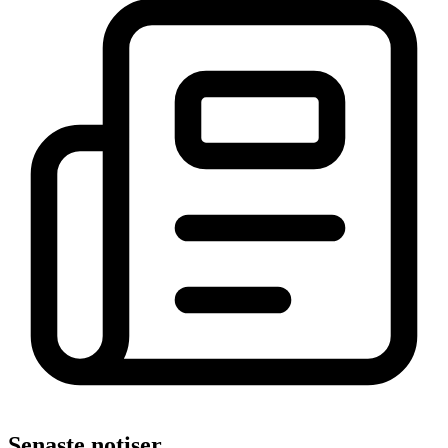
Senaste notiser