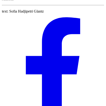
text:
Sofia Hadjipetri Glantz