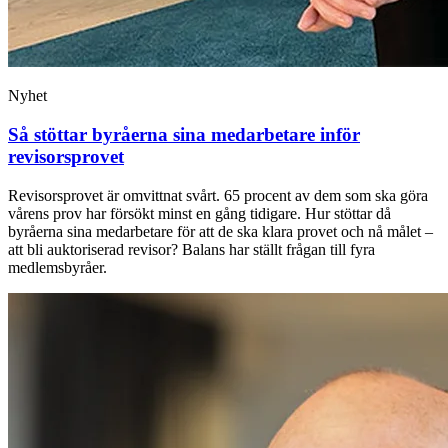
Nyhet
Så stöttar byråerna sina medarbetare inför
revisorsprovet
Revisorsprovet är omvittnat svårt. 65 procent av dem som ska göra
vårens prov har försökt minst en gång tidigare. Hur stöttar då
byråerna sina medarbetare för att de ska klara provet och nå målet –
att bli auktoriserad revisor? Balans har ställt frågan till fyra
medlemsbyråer.