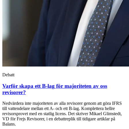
Debatt
Varför skapa ett B-lag för majoriteten av oss
revisorer?
Nedvärdera inte majoriteten av alla revisorer genom att göra IFRS
till vattendelare mellan ett A- och ett B-lag. Komplettera hellre
revisorsprovet med en statlig licens. Det skriver Mikael Glimstedt,
VD för Frejs Revisorer, i en debattreplik till tidigare artiklar på
Balans.