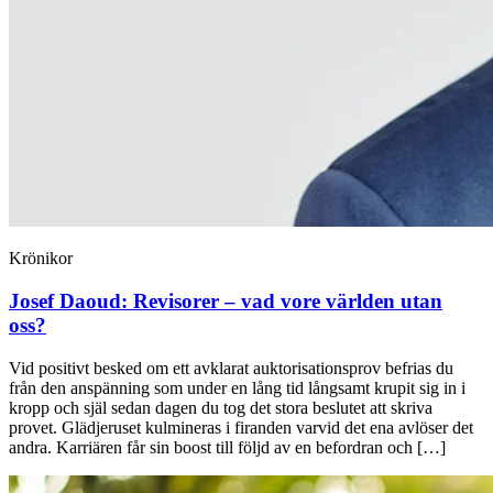
Krönikor
Josef Daoud:
Revisorer – vad vore världen utan
oss?
Vid positivt besked om ett avklarat auktorisationsprov befrias du
från den anspänning som under en lång tid långsamt krupit sig in i
kropp och själ sedan dagen du tog det stora beslutet att skriva
provet. Glädjeruset kulmineras i firanden varvid det ena avlöser det
andra. Karriären får sin boost till följd av en befordran och […]