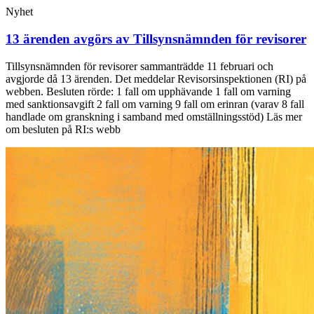
Nyhet
13 ärenden avgörs av Tillsynsnämnden för revisorer
Tillsynsnämnden för revisorer sammanträdde 11 februari och
avgjorde då 13 ärenden. Det meddelar Revisorsinspektionen (RI) på
webben. Besluten rörde: 1 fall om upphävande 1 fall om varning
med sanktionsavgift 2 fall om varning 9 fall om erinran (varav 8 fall
handlade om granskning i samband med omställningsstöd) Läs mer
om besluten på RI:s webb