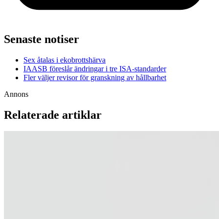
Senaste notiser
Sex åtalas i ekobrottshärva
IAASB föreslår ändringar i tre ISA-standarder
Fler väljer revisor för granskning av hållbarhet
Annons
Relaterade artiklar