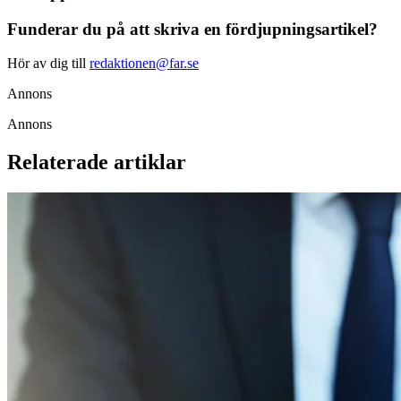
Funderar du på att skriva en fördjupningsartikel?
Hör av dig till
redaktionen@far.se
Annons
Annons
Relaterade artiklar