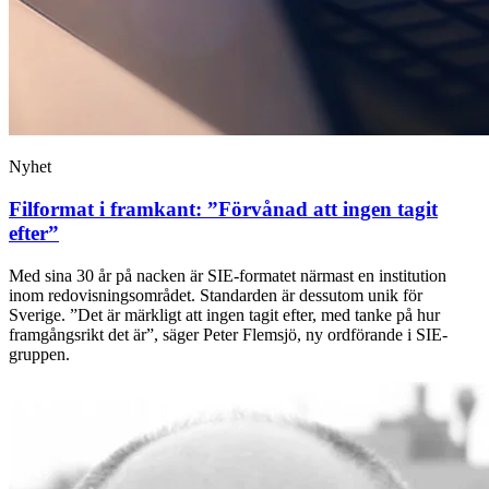
Nyhet
Filformat i framkant: ”Förvånad att ingen tagit
efter”
Med sina 30 år på nacken är SIE-formatet närmast en institution
inom redovisningsområdet. Standarden är dessutom unik för
Sverige. ”Det är märkligt att ingen tagit efter, med tanke på hur
framgångsrikt det är”, säger Peter Flemsjö, ny ordförande i SIE-
gruppen.