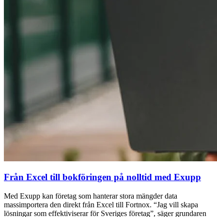
Från Excel till bokföringen på nolltid med Exupp
Med Exupp kan företag som hanterar stora mängder data
massimportera den direkt från Excel till Fortnox. “Jag vill skapa
lösningar som effektiviserar för Sveriges företag”, säger grundaren