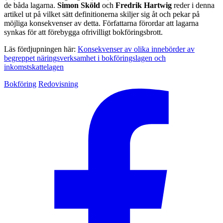
de båda lagarna.
Simon Sköld
och
Fredrik Hartwig
reder i denna
artikel ut på vilket sätt definitionerna skiljer sig åt och pekar på
möjliga konsekvenser av detta. Författarna förordar att lagarna
synkas för att förebygga ofrivilligt bokföringsbrott.
Läs fördjupningen här:
Konsekvenser av olika innebörder av
begreppet näringsverksamhet i bokföringslagen och
inkomstskattelagen
Bokföring
Redovisning