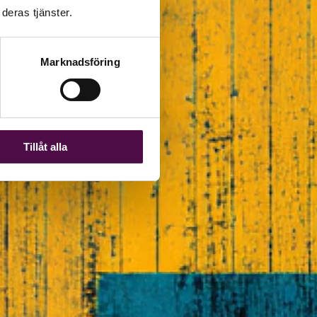
deras tjänster.
Marknadsföring
Tillåt alla