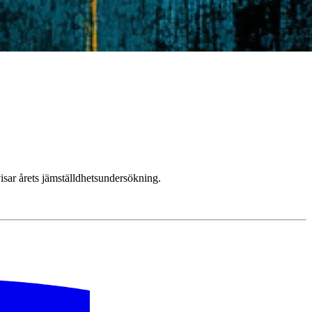
visar årets jämställdhetsundersökning.