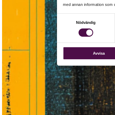
med annan information som du 
Samtyckesval
Nödvändig
Avvisa