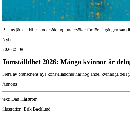
Balans jämställdhetsundersökning undersöker för första gången samtl
Nyhet
2026.05.08
Jämställdhet 2026: Många kvinnor är deläg
Flera av branschens nya konstellationer har hög andel kvinnliga deläga
Annons
text:
Dan Håfström
illustration:
Erik Backlund