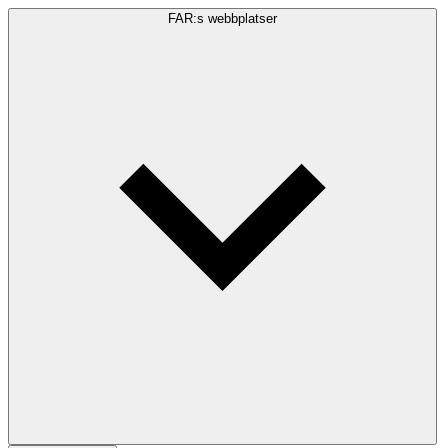
FAR:s webbplatser
Sökfråga
Sök