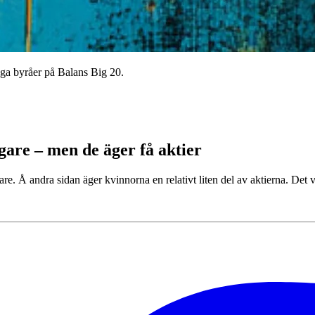
iga byråer på Balans Big 20.
are – men de äger få aktier
re. Å andra sidan äger kvinnorna en relativt liten del av aktierna. Det 