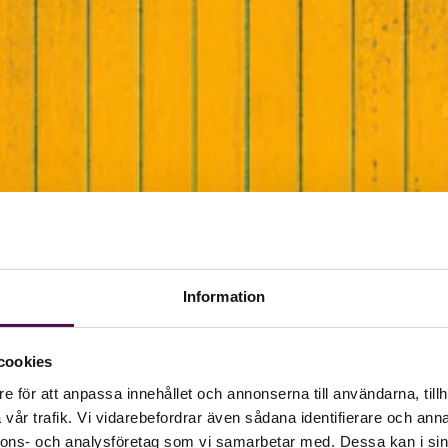
Information
cookies
e för att anpassa innehållet och annonserna till användarna, tillh
vår trafik. Vi vidarebefordrar även sådana identifierare och anna
nnons- och analysföretag som vi samarbetar med. Dessa kan i sin