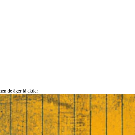
en de äger få aktier