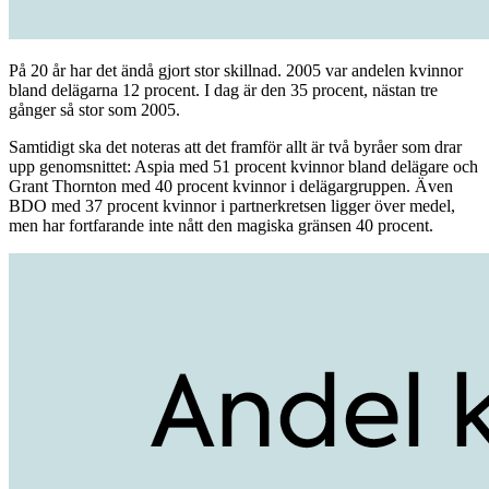
På 20 år har det ändå gjort stor skillnad. 2005 var andelen kvinnor
bland delägarna 12 procent. I dag är den 35 procent, nästan tre
gånger så stor som 2005.
Samtidigt ska det noteras att det framför allt är två byråer som drar
upp genomsnittet: Aspia med 51 procent kvinnor bland delägare och
Grant Thornton med 40 procent kvinnor i delägargruppen. Även
BDO med 37 procent kvinnor i partnerkretsen ligger över medel,
men har fortfarande inte nått den magiska gränsen 40 procent.