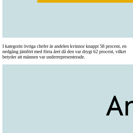
I kategorin övriga chefer är andelen kvinnor knappt 58 procent, en
nedgång jämfört med förra året då den var drygt 62 procent, vilket
betyder att männen var underrepresenterade.