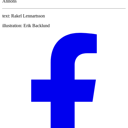
Annons
text:
Rakel Lennartsson
illustration:
Erik Backlund