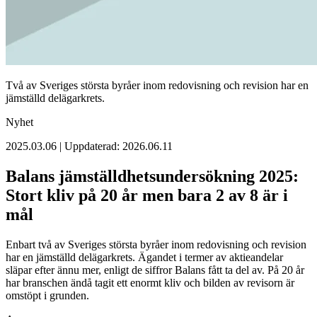
Två av Sveriges största byråer inom redovisning och revision har en
jämställd delägarkrets.
Nyhet
2025.03.06 | Uppdaterad: 2026.06.11
Balans jämställdhetsundersökning 2025:
Stort kliv på 20 år men bara 2 av 8 är i
mål
Enbart två av Sveriges största byråer inom redovisning och revision
har en jämställd delägarkrets. Ägandet i termer av aktieandelar
släpar efter ännu mer, enligt de siffror Balans fått ta del av. På 20 år
har branschen ändå tagit ett enormt kliv och bilden av revisorn är
omstöpt i grunden.