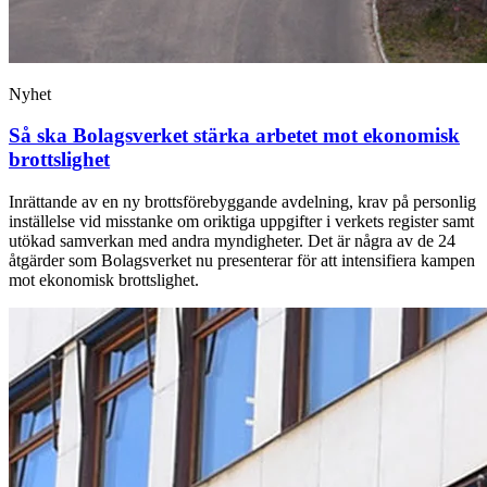
Nyhet
Så ska Bolagsverket stärka arbetet mot ekonomisk
brottslighet
Inrättande av en ny brottsförebyggande avdelning, krav på personlig
inställelse vid misstanke om oriktiga uppgifter i verkets register samt
utökad samverkan med andra myndigheter. Det är några av de 24
åtgärder som Bolagsverket nu presenterar för att intensifiera kampen
mot ekonomisk brottslighet.