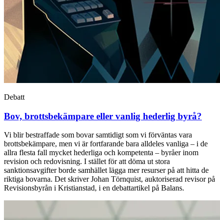
Debatt
Bov, brottsbekämpare eller vanlig hederlig byrå?
Vi blir bestraffade som bovar samtidigt som vi förväntas vara
brottsbekämpare, men vi är fortfarande bara alldeles vanliga – i de
allra flesta fall mycket hederliga och kompetenta – byråer inom
revision och redovisning. I stället för att döma ut stora
sanktionsavgifter borde samhället lägga mer resurser på att hitta de
riktiga bovarna. Det skriver Johan Törnquist, auktoriserad revisor på
Revisionsbyrån i Kristianstad, i en debattartikel på Balans.