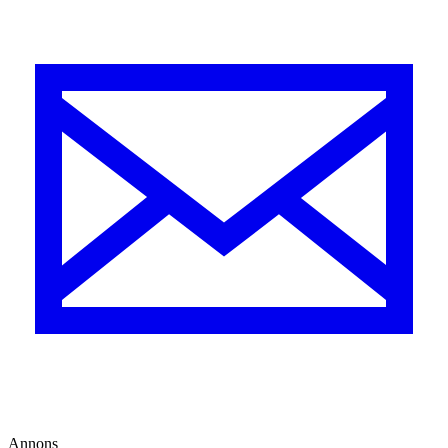
Annons