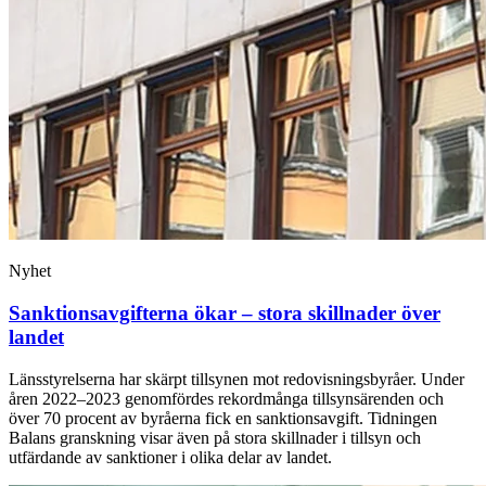
Nyhet
Sanktionsavgifterna ökar – stora skillnader över
landet
Länsstyrelserna har skärpt tillsynen mot redovisningsbyråer. Under
åren 2022–2023 genomfördes rekordmånga tillsynsärenden och
över 70 procent av byråerna fick en sanktionsavgift. Tidningen
Balans granskning visar även på stora skillnader i tillsyn och
utfärdande av sanktioner i olika delar av landet.