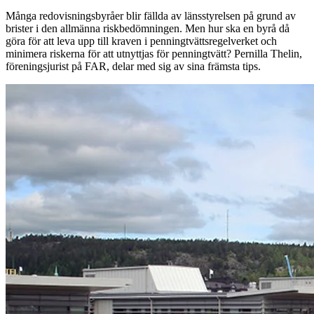
Många redovisningsbyråer blir fällda av länsstyrelsen på grund av
brister i den allmänna riskbedömningen. Men hur ska en byrå då
göra för att leva upp till kraven i penningtvättsregelverket och
minimera riskerna för att utnyttjas för penningtvätt? Pernilla Thelin,
föreningsjurist på FAR, delar med sig av sina främsta tips.