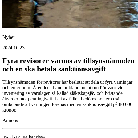
Nyhet
2024.10.23
Fyra revisorer varnas av tillsynsnämnden
och en ska betala sanktionsavgift
Tillsynsnämnden för revisorer har beslutat att dela ut fyra varningar
och en erinran. Ärendena handlar bland annat om frånvaro vid
inventering av varulager, så kallad släktskapsjäv och bristande
åtgärder mot penningtvätt. I ett av fallen bedöms bristerna så
omfattande att varningen förenas med en sanktionsavgift på 80 000
kronor.
Annons
text:
Kristina Israelsson