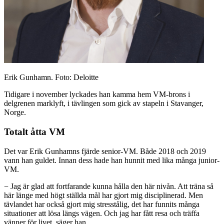
Erik Gunhamn. Foto: Deloitte
Tidigare i november lyckades han kamma hem VM-brons i
delgrenen marklyft, i tävlingen som gick av stapeln i Stavanger,
Norge.
Totalt åtta VM
Det var Erik Gunhamns fjärde senior-VM. Både 2018 och 2019
vann han guldet. Innan dess hade han hunnit med lika många junior-
VM.
− Jag är glad att fortfarande kunna hålla den här nivån. Att träna så
här länge med högt ställda mål har gjort mig disciplinerad. Men
tävlandet har också gjort mig stresstålig, det har funnits många
situationer att lösa längs vägen. Och jag har fått resa och träffa
vänner för livet, säger han.