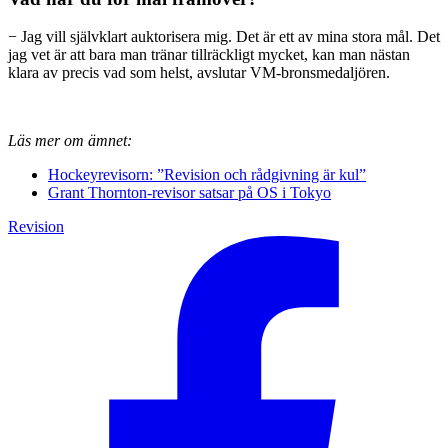
− Jag vill självklart auktorisera mig. Det är ett av mina stora mål. Det
jag vet är att bara man tränar tillräckligt mycket, kan man nästan
klara av precis vad som helst, avslutar VM-bronsmedaljören.
Läs mer om ämnet:
Hockeyrevisorn: ”Revision och rådgivning är kul”
Grant Thornton-revisor satsar på OS i Tokyo
Revision