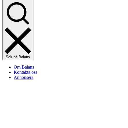
Sök på Balans
Om Balans
Kontakta oss
Annonsera