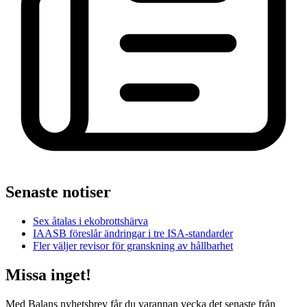
Senaste notiser
Sex åtalas i ekobrottshärva
IAASB föreslår ändringar i tre ISA-standarder
Fler väljer revisor för granskning av hållbarhet
Missa inget!
Med Balans nyhetsbrev får du varannan vecka det senaste från