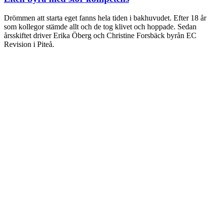
Drömmen att starta eget fanns hela tiden i bakhuvudet. Efter 18 år
som kollegor stämde allt och de tog klivet och hoppade. Sedan
årsskiftet driver Erika Öberg och Christine Forsbäck byrån EC
Revision i Piteå.