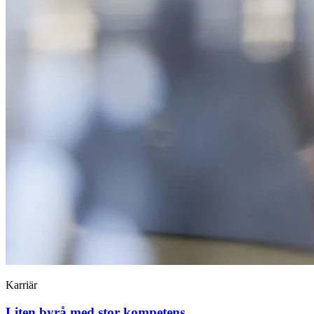
Karriär
Liten byrå med stor kompetens