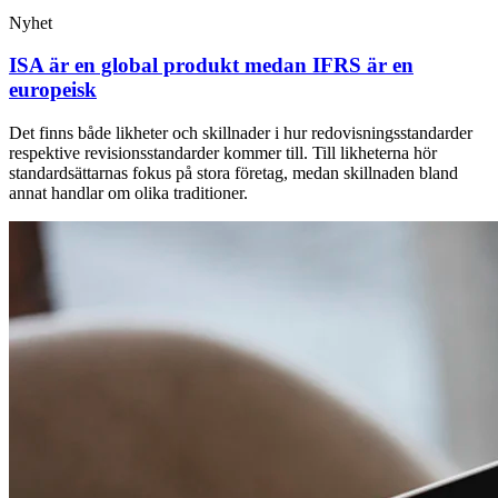
Nyhet
ISA är en global produkt medan IFRS är en
europeisk
Det finns både likheter och skillnader i hur redovisningsstandarder
respektive revisionsstandarder kommer till. Till likheterna hör
standardsättarnas fokus på stora företag, medan skillnaden bland
annat handlar om olika traditioner.