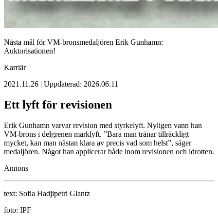
Nästa mål för VM-bronsmedaljören Erik Gunhamn:
Auktorisationen!
Karriär
2021.11.26 | Uppdaterad: 2026.06.11
Ett lyft för revisionen
Erik Gunhamn varvar revision med styrkelyft. Nyligen vann han
VM-brons i delgrenen marklyft. ”Bara man tränar tillräckligt
mycket, kan man nästan klara av precis vad som helst”, säger
medaljören. Något han applicerar både inom revisionen och idrotten.
Annons
text:
Sofia Hadjipetri Glantz
foto:
IPF