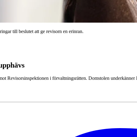
ngar till beslutet att ge revisorn en erinran.
 upphävs
t mot Revisorsinspektionen i förvaltningsrätten. Domstolen underkänner