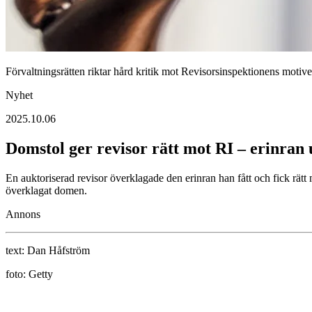
Förvaltningsrätten riktar hård kritik mot Revisorsinspektionens motiveri
Nyhet
2025.10.06
Domstol ger revisor rätt mot RI – erinran
En auktoriserad revisor överklagade den erinran han fått och fick rät
överklagat domen.
Annons
text:
Dan Håfström
foto:
Getty