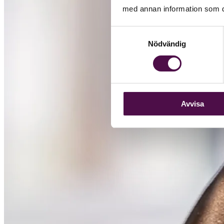
med annan information som du 
Samtyckesval
Nödvändig
Avvisa