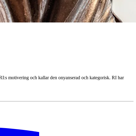
 RI:s motivering och kallar den onyanserad och kategorisk. RI har