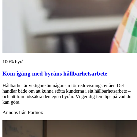
100% byrå
Kom igång med byråns hållbarhetsarbete
Hållbarhet är viktigare än någonsin för redovisningsbyråer. Det
handlar både om att kunna stötta kunderna i sitt hållbarhetsarbete –
och att framtidssäkra den egna byrån. Vi ger dig fem tips på vad du
kan göra.
Annons från Fortnox