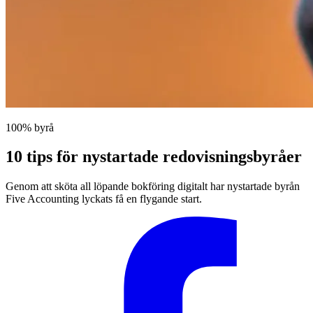
100% byrå
10 tips för nystartade redovisningsbyråer
Genom att sköta all löpande bokföring digitalt har nystartade byrån
Five Accounting lyckats få en flygande start.