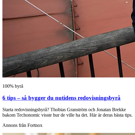
100% byrå
6 tips – så bygger du nutidens redovisningsbyrå
Starta redovisningsbyrå? Thobias Granström och Jonatan Brekke
bakom Techonomic visste hur de ville ha det. Här är deras bästa tips.
Annons från Fortnox