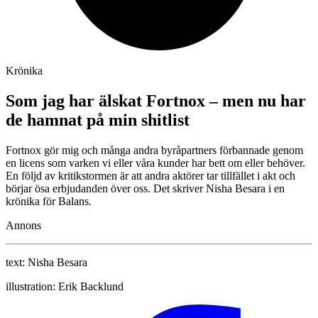
Krönika
Som jag har älskat Fortnox – men nu har
de hamnat på min shitlist
Fortnox gör mig och många andra byråpartners förbannade genom
en licens som varken vi eller våra kunder har bett om eller behöver.
En följd av kritikstormen är att andra aktörer tar tillfället i akt och
börjar ösa erbjudanden över oss. Det skriver Nisha Besara i en
krönika för Balans.
Annons
text:
Nisha Besara
illustration:
Erik Backlund