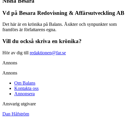
Nisha Besara
Vd på Besara Redovisning & Affärsutveckling AB
Det här är en krönika på Balans. Åsikter och synpunkter som
framförs är författarens egna.
Vill du också skriva en krönika?
Hör av dig till
redaktionen@far.se
Annons
Annons
Om Balans
Kontakta oss
Annonsera
Ansvarig utgivare
Dan Håfström