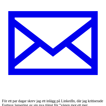
F
ör ett par dagar skrev jag ett inlägg på LinkedIn, där jag kritiserade
Fortnox lansering av sin nya tjänst för ”vägen mot ett mer