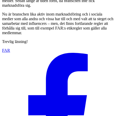
medier. Sedan länge är tiden förbi, då branschen inte fick
marknadsföra sig.
Nu är branschen lika aktiv inom marknadsföring och i sociala
medier som alla andra och vissa har till och med valt att ta steget och
samarbetar med influencers – men, det finns fortfarande regler att
förhålla sig till, som till exempel FAR:s etikregler som gäller alla
medlemmar.
Trevlig läsning!
FAR