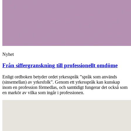
Nyhet
Från siffergranskning till professionellt omdöme
Enligt ordboken betyder ordet ­yrkesspråk ”språk som används
(sinsemellan) av ­yrkesfolk”. Genom ett yrkesspråk kan kunskap
inom en profession förmedlas, och samtidigt fungerar det också som
en markör av vilka som ingår i professionen.