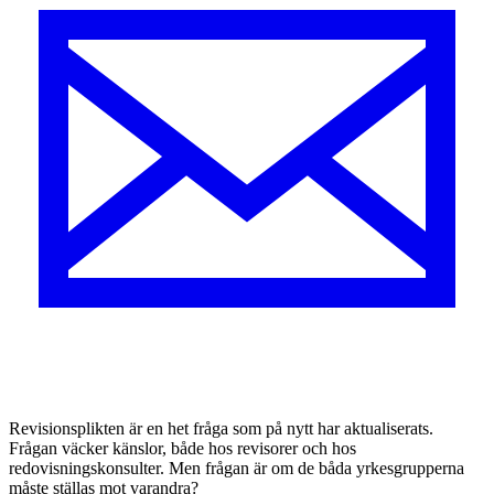
R
evisionsplikten är en het fråga som på nytt har aktualiserats.
Frågan väcker känslor, både hos revisorer och hos
redovisningskonsulter. Men frågan är om de båda yrkesgrupperna
måste ställas mot varandra?