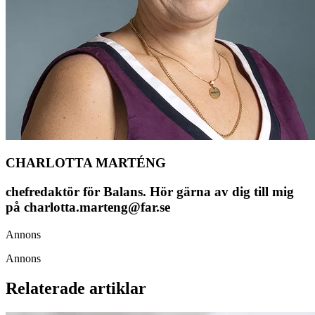
CHARLOTTA MARTÉNG
chefredaktör för Balans. Hör gärna av dig till mig
på charlotta.marteng@far.se
Annons
Annons
Relaterade artiklar