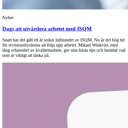
Nyhet
Dags att utvärdera arbetet med ISQM
Snart har det gått ett år sedan införandet av ISQM. Nu är det hög tid
för revisionsbyråerna att följa upp arbetet. Mikael Winkvist, med
lång erfarenhet av kvalitetsarbete, ger sina bästa tips och berättar vad
som är viktigt att tänka på.