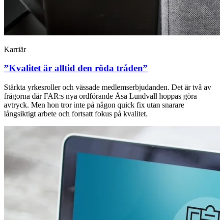
Karriär
”Kvalitet är alltid den röda tråden”
Stärkta yrkesroller och vässade medlemserbjudanden. Det är två av
frågorna där FAR:s nya ordförande Åsa Lundvall hoppas göra
avtryck. Men hon tror inte på någon quick fix utan snarare
långsiktigt arbete och fortsatt fokus på kvalitet.