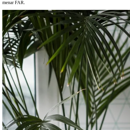
menar FAR.