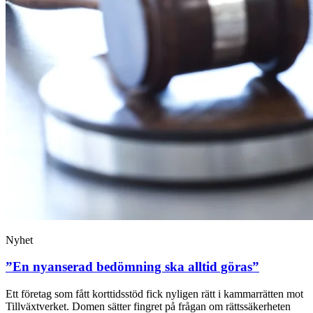
Nyhet
”En nyanserad bedömning ska alltid göras”
Ett företag som fått korttidsstöd fick nyligen rätt i kammarrätten mot
Tillväxtverket. Domen sätter fingret på frågan om rättssäkerheten