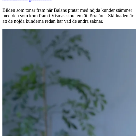
Bilden som tonar fram när Balans pratar med nöjda kunder stämmer
med den som kom fram i Vismas stora enkät förra året. Skillnaden är
att de nöjda kunderna redan har vad de andra saknar.