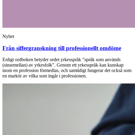
Nyhet
Från siffergranskning till professionellt omdöme
Enligt ordboken betyder ordet ­yrkesspråk ”språk som används
(sinsemellan) av ­yrkesfolk”. Genom ett yrkesspråk kan kunskap
inom en profession förmedlas, och samtidigt fungerar det också som
en markör av vilka som ingår i professionen.