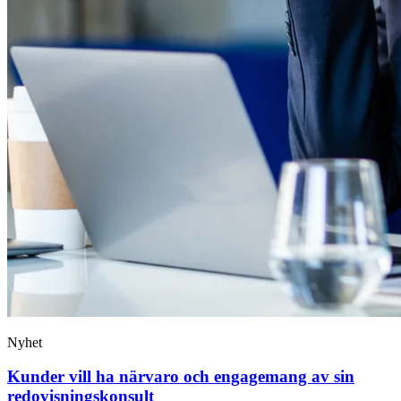
Nyhet
Kunder vill ha närvaro och engagemang av sin
redovisnings­konsult