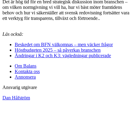
Det är hög tid för en bred strategisk diskussion inom branschen –
om vilken normgivning vi vill ha, hur vi bäst möter framtidens
behov och hur vi säkerställer att svensk redovisning fortsätter vara
ett verktyg för transparens, tillväxt och förtroende.
.
Läs också:
Beskedet om BFN välkomnas – men väcker frågor
Höstbudgeten 2025 – så påverkas branschen
Ändringar i K2 och K3: vägledningar publicerade
Om Balans
Kontakta oss
Annonsera
Ansvarig utgivare
Dan Håfström