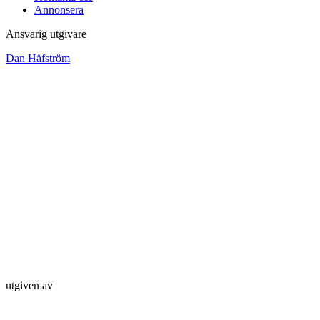
Annonsera
Ansvarig utgivare
Dan Håfström
utgiven av