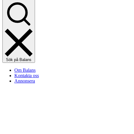
Sök på Balans
Om Balans
Kontakta oss
Annonsera