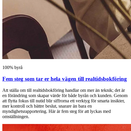
100% byrå
Fem steg som tar er hela vägen till realtidsbokföring
Att ställa om till realtidsbokföring handlar om mer än teknik; det är
en förändring som skapar värde för både byrån och kunden. Genom
att flytta fokus till nutid blir siffrorna ett verktyg för smarta insikter,
mer kontroll och bättre beslut, snarare än bara en
myndighetsrapportering. Här är fem steg för att lyckas med
omställningen.