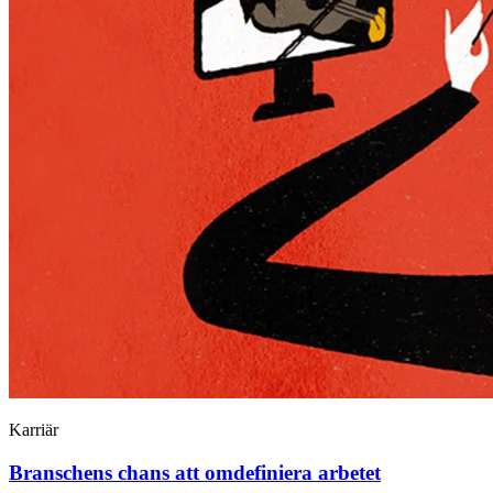
Karriär
Branschens chans att omdefiniera arbetet