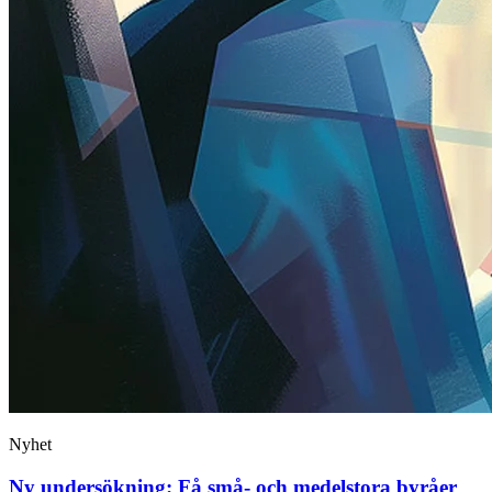
Nyhet
Ny undersökning: Få små- och medelstora byråer