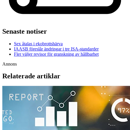
Senaste notiser
Sex åtalas i ekobrottshärva
IAASB föreslår ändringar i tre ISA-standarder
Fler väljer revisor för granskning av hållbarhet
Annons
Relaterade artiklar