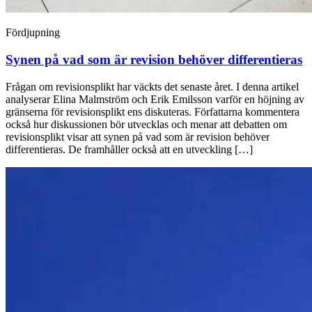
Fördjupning
Synen på vad som är revision behöver differen­tieras
Frågan om revisionsplikt har väckts det senaste året. I denna artikel
analyserar Elina Malmström och Erik Emilsson varför en höjning av
gränserna för revisionsplikt ens diskuteras. Författarna kommentera
också hur diskussionen bör utvecklas och menar att debatten om
revisionsplikt visar att synen på vad som är revision behöver
differentieras. De framhåller också att en utveckling […]