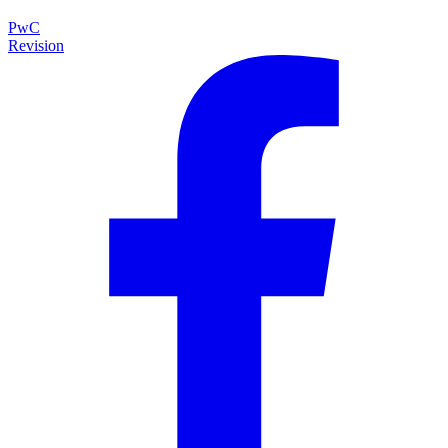
PwC
Revision