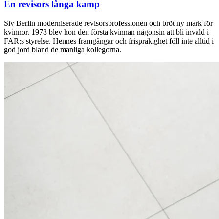
En revisors långa kamp
Siv Berlin moderniserade revisorsprofessionen och bröt ny mark för
kvinnor. 1978 blev hon den ­första kvinnan någonsin att bli invald i
FAR:s styrelse. ­Hennes framgångar och frispråkighet föll inte alltid i
god jord bland de manliga kollegorna.