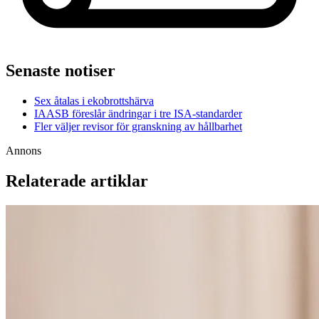
Senaste notiser
Sex åtalas i ekobrottshärva
IAASB föreslår ändringar i tre ISA-standarder
Fler väljer revisor för granskning av hållbarhet
Annons
Relaterade artiklar