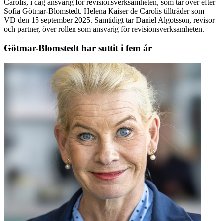
Carolis, i dag ansvarig för revisionsverksamheten, som tar över efter
Sofia Götmar-Blomstedt. Helena Kaiser de Carolis tillträder som
VD den 15 september 2025. Samtidigt tar Daniel Algotsson, revisor
och partner, över rollen som ansvarig för revisionsverksamheten.
Götmar-Blomstedt har suttit i fem år