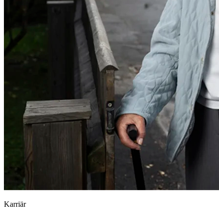
Karriär