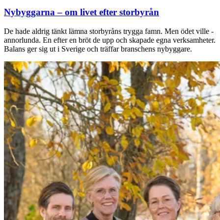
Nybyggarna – om livet efter storbyrån
De hade aldrig tänkt lämna storbyråns trygga famn. Men ödet ville ­
annorlunda. En efter en bröt de upp och ­skapade egna verksamheter.
Balans ger sig ut i Sverige och träffar branschens ­nybyggare.