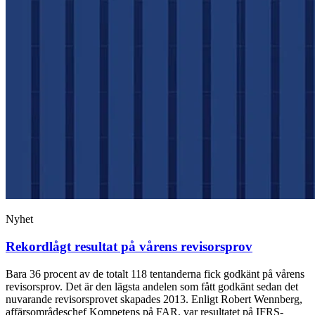
Nyhet
Rekordlågt resultat på vårens revisorsprov
Bara 36 procent av de totalt 118 tentanderna fick godkänt på vårens
revisorsprov. Det är den lägsta andelen som fått godkänt sedan det
nuvarande revisorsprovet skapades 2013. Enligt Robert Wennberg,
affärsområdeschef Kompetens på FAR, var resultatet på IFRS-