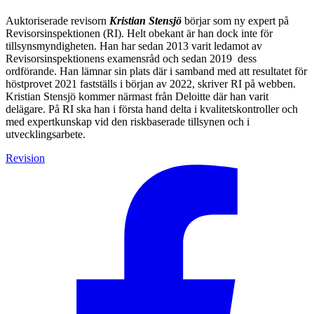
Auktoriserade revisorn
Kristian Stensjö
börjar som ny expert på
Revisorsinspektionen (RI). Helt obekant är han dock inte för
tillsynsmyndigheten. Han har sedan 2013 varit ledamot av
Revisorsinspektionens examensråd och sedan 2019 dess
ordförande. Han lämnar sin plats där i samband med att resultatet för
höstprovet 2021 fastställs i början av 2022, skriver RI på webben.
Kristian Stensjö kommer närmast från Deloitte där han varit
delägare. På RI ska han i första hand delta i kvalitetskontroller och
med expertkunskap vid den riskbaserade tillsynen och i
utvecklingsarbete.
Revision