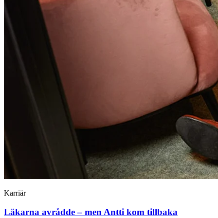
Karriär
Läkarna avrådde – men Antti kom tillbaka