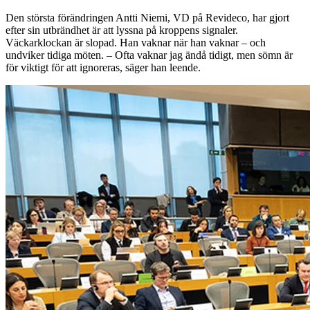
Den största förändringen Antti Niemi, VD på Revideco, har gjort
efter sin utbrändhet är att lyssna på kroppens signaler.
Väckarklockan är slopad. Han vaknar när han vaknar – och
undviker tidiga möten. – Ofta vaknar jag ändå tidigt, men sömn är
för viktigt för att ignoreras, säger han leende.