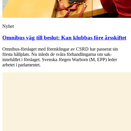
Nyhet
Omnibus väg till beslut: Kan klubbas före årsskiftet
Omnibus-förslaget med förenklingar av CSRD har passerat sin
första hållplats. Nu inleds de svåra förhandlingarna om sak-
innehållet i förslaget. Svenska Jörgen Warborn (M, EPP) leder
arbetet i parlamentet.