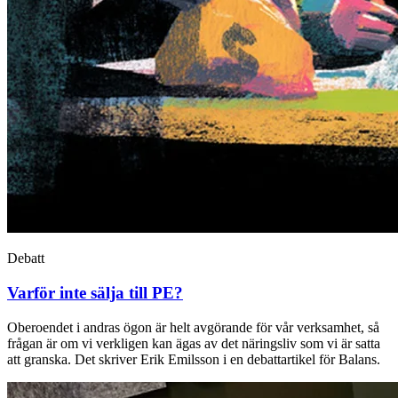
Debatt
Varför inte sälja till PE?
Oberoendet i andras ögon är helt avgörande för vår verksamhet, så
frågan är om vi verkligen kan ägas av det näringsliv som vi är satta
att granska. Det skriver Erik Emilsson i en debattartikel för Balans.