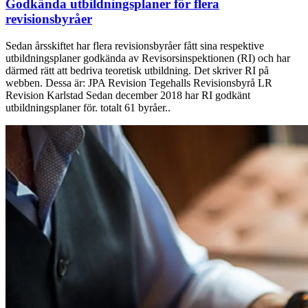
Godkända utbildningsplaner för flera
revisionsbyråer
Sedan årsskiftet har flera revisionsbyråer fått sina respektive
utbildningsplaner godkända av Revisorsinspektionen (RI) och har
därmed rätt att bedriva teoretisk utbildning. Det skriver RI på
webben. Dessa är: JPA Revision Tegehalls Revisionsbyrå LR
Revision Karlstad Sedan december 2018 har RI godkänt
utbildningsplaner för. totalt 61 byråer..