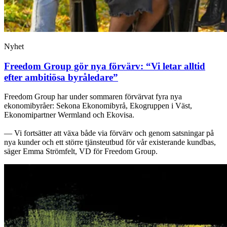
Nyhet
Freedom Group gör nya förvärv: “Vi letar alltid
efter ambitiösa byråledare”
Freedom Group har under sommaren förvärvat fyra nya
ekonomibyråer: Sekona Ekonomibyrå, Ekogruppen i Väst,
Ekonomipartner Wermland och Ekovisa.
— Vi fortsätter att växa både via förvärv och genom satsningar på
nya kunder och ett större tjänsteutbud för vår existerande kundbas,
säger Emma Strömfelt, VD för Freedom Group.