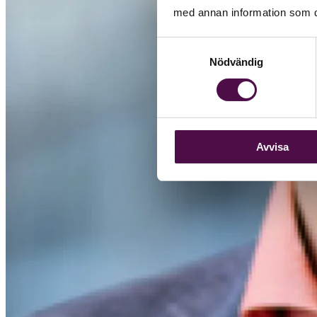
med annan information som du 
Samtyckesval
Nödvändig
Avvisa