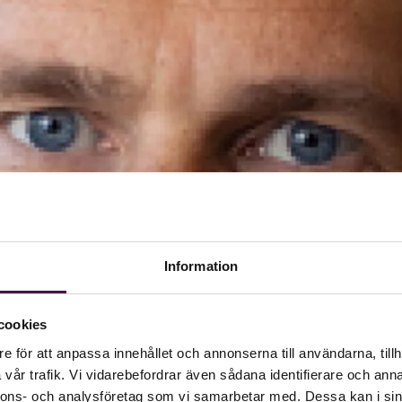
Information
cookies
e för att anpassa innehållet och annonserna till användarna, tillh
vår trafik. Vi vidarebefordrar även sådana identifierare och anna
nnons- och analysföretag som vi samarbetar med. Dessa kan i sin