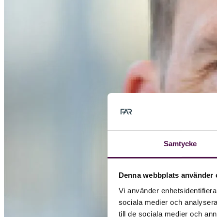
Samtycke
Denna webbplats använder 
Vi använder enhetsidentifierar
sociala medier och analysera 
till de sociala medier och a