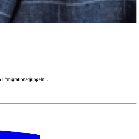
tna i “migrationsdjungeln”.