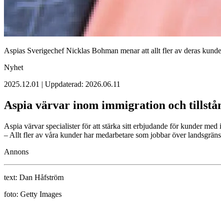
Aspias Sverigechef Nicklas Bohman menar att allt fler av deras kunder 
Nyhet
2025.12.01 | Uppdaterad: 2026.06.11
Aspia värvar inom immigration och tillstå
Aspia värvar specialister för att stärka sitt erbjudande för kunder med 
– Allt fler av våra kunder har medarbetare som jobbar över landsgrän
Annons
text:
Dan Håfström
foto:
Getty Images