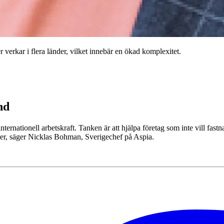
verkar i flera länder, vilket innebär en ökad komplexitet.
nd
internationell arbetskraft. Tanken är att hjälpa företag som inte vill fas
ser, säger Nicklas Bohman, Sverigechef på Aspia.