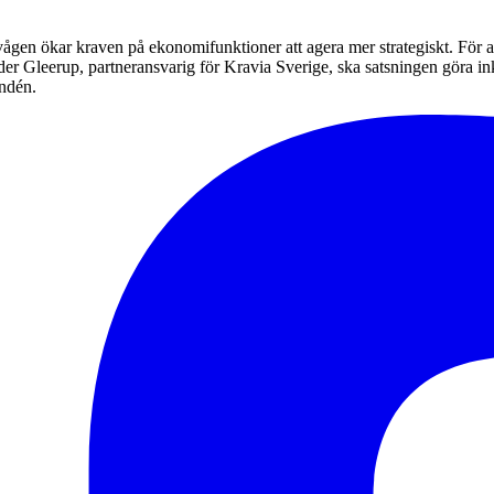
gen ökar kraven på ekonomifunktioner att agera mer strategiskt. För a
Gleerup, partneransvarig för Kravia Sverige, ska satsningen göra inkas
undén.