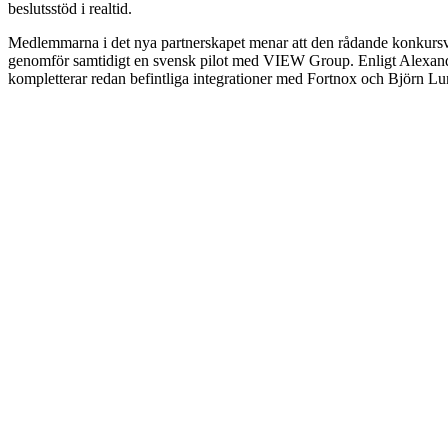
beslutsstöd i realtid.
Medlemmarna i det nya partnerskapet menar att den rådande konkursvå
genomför samtidigt en svensk pilot med VIEW Group. Enligt Alexander 
kompletterar redan befintliga integrationer med Fortnox och Björn L