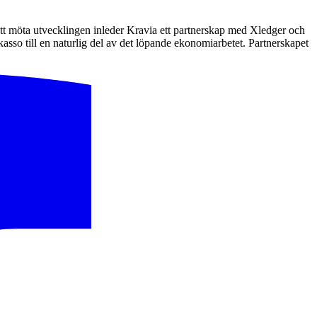
tt möta utvecklingen inleder Kravia ett partnerskap med Xledger och
so till en naturlig del av det löpande ekonomiarbetet. Partnerskapet