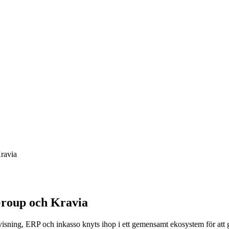
Kravia
Group och Kravia
sning, ERP och inkasso knyts ihop i ett gemensamt ekosystem för att ge