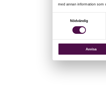
med annan information som du 
Samtyckesval
Nödvändig
Avvisa