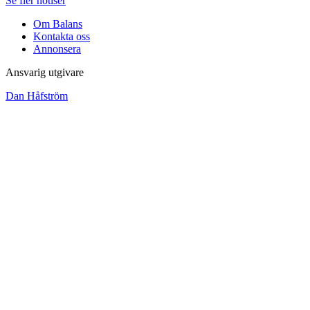
Se fler notiser
Om Balans
Kontakta oss
Annonsera
Ansvarig utgivare
Dan Håfström