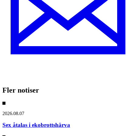
Fler notiser
2026.08.07
Sex åtalas i ekobrottshärva