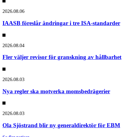
2026.08.06
IAASB föreslår ändringar i tre ISA-standarder
2026.08.04
Fler väljer revisor för granskning av hållbarhet
2026.08.03
Nya regler ska motverka momsbedrägerier
2026.08.03
Ola Sjöstrand blir ny generaldirektör för EBM