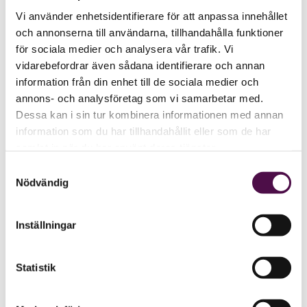
Vi använder enhetsidentifierare för att anpassa innehållet
och annonserna till användarna, tillhandahålla funktioner
för sociala medier och analysera vår trafik. Vi
vidarebefordrar även sådana identifierare och annan
information från din enhet till de sociala medier och
annons- och analysföretag som vi samarbetar med.
Dessa kan i sin tur kombinera informationen med annan
information som du har tillhandahållit eller som de har
samlat in när du har använt deras tjänster.
Samtyckesval
Nödvändig
Inställningar
Statistik