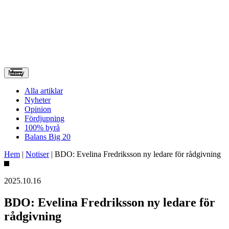
Meny
Alla artiklar
Nyheter
Opinion
Fördjupning
100% byrå
Balans Big 20
Hem
|
Notiser
|
BDO: Evelina Fredriksson ny ledare för rådgivning
2025.10.16
BDO: Evelina Fredriksson ny ledare för
rådgivning