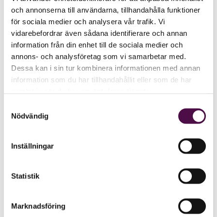
och annonserna till användarna, tillhandahålla funktioner
för sociala medier och analysera vår trafik. Vi
vidarebefordrar även sådana identifierare och annan
information från din enhet till de sociala medier och
annons- och analysföretag som vi samarbetar med.
Dessa kan i sin tur kombinera informationen med annan
information som du har tillhandahållit eller som de har
samlat in när du har använt deras tjänster.
Samtyckesval
Nödvändig
Inställningar
Statistik
Marknadsföring