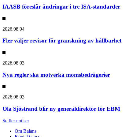
IAASB föreslår ändringar i tre ISA-standarder
2026.08.04
Fler väljer revisor för granskning av hållbarhet
2026.08.03
Nya regler ska motverka momsbedrägerier
2026.08.03
Ola Sjöstrand blir ny generaldirektör för EBM
Se fler notiser
Om Balans
Kontakta oss