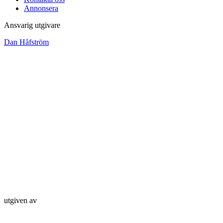
Annonsera
Ansvarig utgivare
Dan Håfström
utgiven av