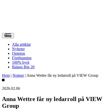
Meny
Alla artiklar
Nyheter
Opinion
Fördjupning
100% byrå
Balans Big 20
Hem
|
Notiser
|
Anna Wettre får ny ledarroll på VIEW Group
2026.02.06
Anna Wettre får ny ledarroll på VIEW
Group