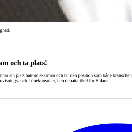
rghed.
am och ta plats!
lämnar sin plats bakom skärmen och tar den position som både bransche
visnings- och Lönekonsulter, i en debattartikel för Balans.