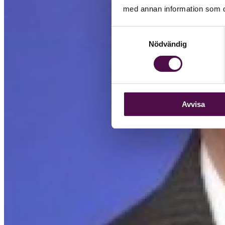
med annan information som du 
Samtyckesval
Nödvändig
Avvisa