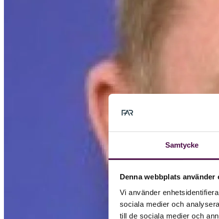
Samtycke
Denna webbplats använder 
Vi använder enhetsidentifierar
sociala medier och analysera 
till de sociala medier och a