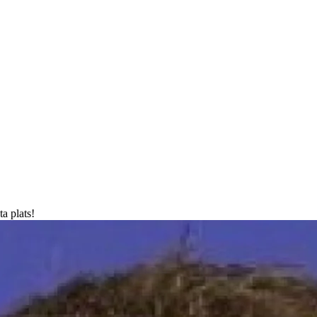
a plats!