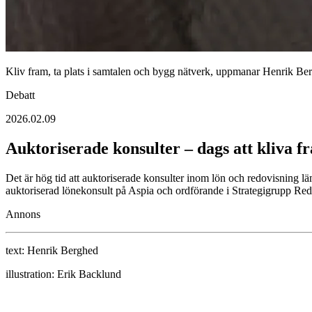
Kliv fram, ta plats i samtalen och bygg nätverk, uppmanar Henrik Be
Debatt
2026.02.09
Auktoriserade konsulter – dags att kliva fr
Det är hög tid att auktoriserade konsulter inom lön och redovisning 
auktoriserad lönekonsult på Aspia och ordförande i Strategigrupp Redo
Annons
text:
Henrik Berghed
illustration:
Erik Backlund