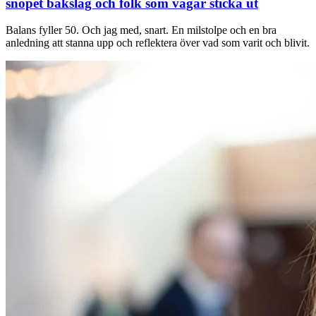
snopet bakslag och folk som vågar sticka ut
Balans fyller 50. Och jag med, snart. En milstolpe och en bra
anledning att stanna upp och reflektera över vad som varit och blivit.