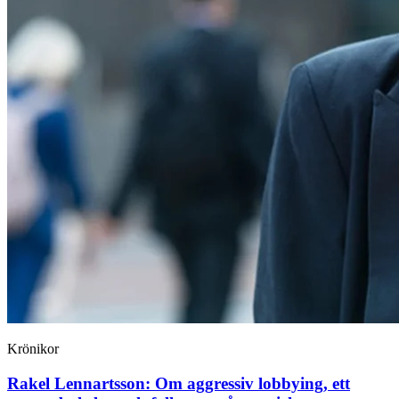
Krönikor
Rakel Lennartsson:
Om aggressiv lobbying, ett