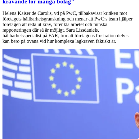
krävande för många bolag”
Helena Kaiser de Carolis, vd på PwC, tillbakavisar kritiken mot
företagets hållbarhetsgranskning och menar att PwC:s team hjälper
företagen att reda ut krav, förenkla arbetet och minska
rapporteringen där så är möjligt. Sara Lissdaniels,
hållbarhetsspecialist på FAR, tror att företagens frustration delvis
kan bero på ovana vid hur komplexa lagkraven faktiskt är.