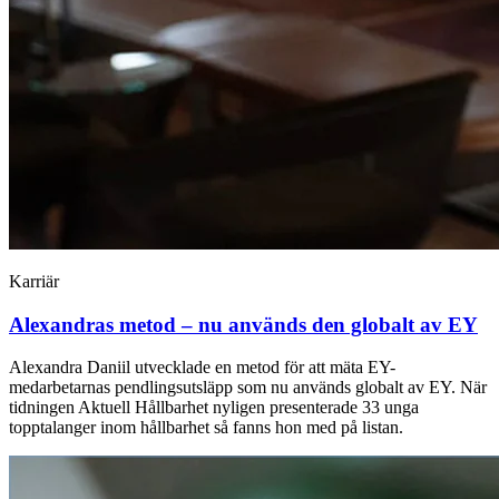
Karriär
Alexandras metod – nu används den globalt av EY
Alexandra Daniil utvecklade en metod för att mäta EY-
medarbetarnas pendlingsutsläpp som nu används globalt av EY. När
tidningen Aktuell Hållbarhet nyligen presenterade 33 unga
topptalanger inom hållbarhet så fanns hon med på listan.