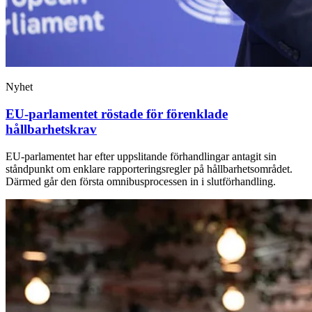
Nyhet
EU-parlamentet röstade för förenklade
hållbarhetskrav
EU-parlamentet har efter uppslitande förhandlingar antagit sin
ståndpunkt om enklare rapporteringsregler på hållbarhetsområdet.
Därmed går den första omnibusprocessen in i slutförhandling.