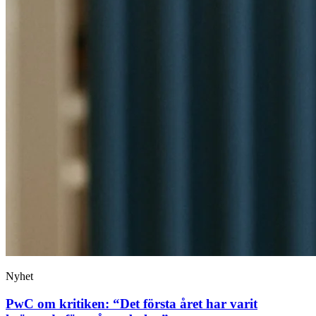
Nyhet
PwC om kritiken: “Det första året har varit