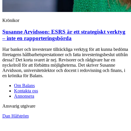
Krönikor
Susanne Arvidsson:
ESRS är ett strategiskt verktyg
– inte en rapporteringsbörda
Har banker och investerare tillräckliga verktyg för att kunna bedöma
företagens hållbarhetsprestationer och fatta investeringsbeslut utifrån
dessa? Det korta svaret är nej. Revisorer och rådgivare har en
nyckelroll för att förbättra möjligheterna. Det skriver Susanne
Arvidsson, universitetslektor och docent i redovisning och finans, i
en krönika för Balans.
Om Balans
Kontakta oss
Annonsera
Ansvarig utgivare
Dan Håfström