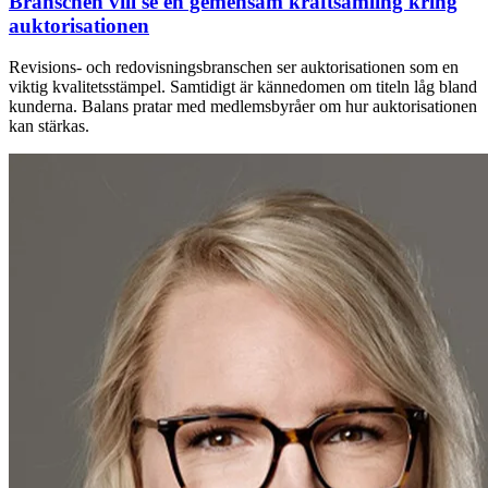
Branschen vill se en gemensam kraftsamling kring
auktorisationen
Revisions- och redovisningsbranschen ser auktorisationen som en
viktig kvalitetsstämpel. Samtidigt är kännedomen om titeln låg bland
kunderna. Balans pratar med medlemsbyråer om hur auktorisationen
kan stärkas.