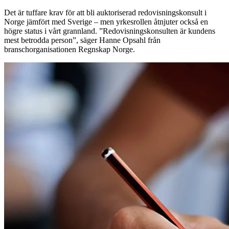
Det är tuffare krav för att bli auktoriserad redovisningskonsult i
Norge jämfört med Sverige – men yrkesrollen åtnjuter också en
högre status i vårt grannland. ”Redovisningskonsulten är kundens
mest betrodda person”, säger Hanne Opsahl från
branschorganisationen Regnskap Norge.