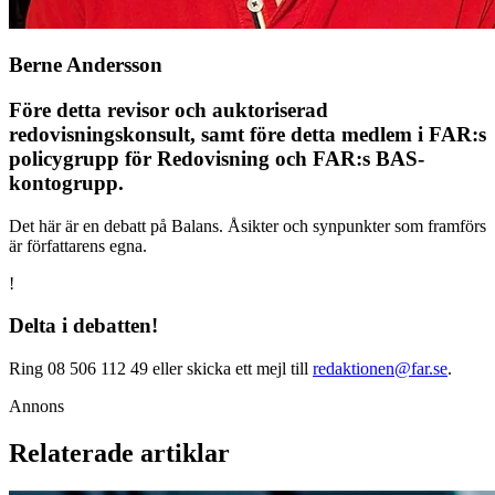
Berne Andersson
Före detta revisor och auktoriserad
redovisningskonsult, samt före detta medlem i FAR:s
policygrupp för Redovisning och FAR:s BAS-
kontogrupp.
Det här är en debatt på Balans. Åsikter och synpunkter som framförs
är författarens egna.
!
Delta i debatten!
Ring 08 506 112 49 eller skicka ett mejl till
redaktionen@far.se
.
Annons
Relaterade artiklar