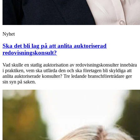
Nyhet
Ska det bli lag på att anlita auktoriserad
redovisningskonsult?
Vad skulle en statlig auktorisation av redovisningskonsulter innebära
i praktiken, vem ska utfärda den och ska företagen bli skyldiga att
anlita auktoriserade konsulter? Tre ledande branschföreträdare ger
sin syn på saken.