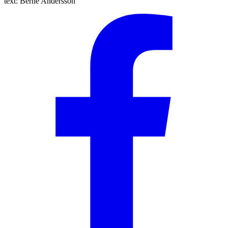
text:
Berne Andersson