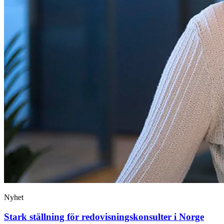
Nyhet
Stark ställning för redovisnings­konsulter i Norge