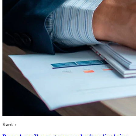
Karriär