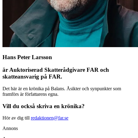
Hans Peter Larsson
är Auktoriserad Skatterådgivare FAR och
skatteansvarig på FAR.
Det här är en krönika på Balans. Åsikter och synpunkter som
framförs är författarens egna.
Vill du också skriva en krönika?
Hör av dig till
redaktionen@far.se
Annons