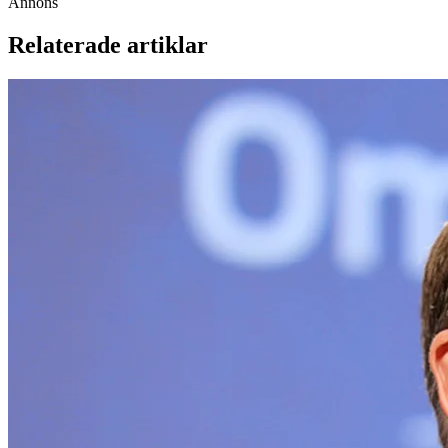
Annons
Relaterade artiklar