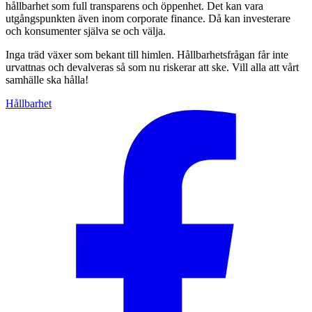
hållbarhet som full transparens och öppenhet. Det kan vara
utgångspunkten även inom corporate finance. Då kan investerare
och konsumenter själva se och välja.
Inga träd växer som bekant till himlen. Hållbarhets­frågan får inte
urvattnas och devalveras så som nu riskerar att ske. Vill alla att vårt
samhälle ska hålla!
Hållbarhet