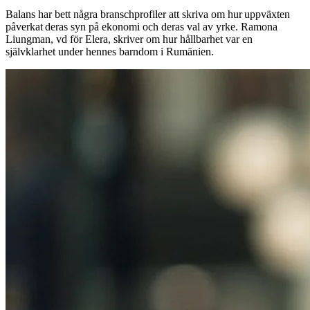
Balans har bett några branschprofiler att skriva om hur uppväxten
påverkat deras syn på ekonomi och deras val av yrke. Ramona
Liungman, vd för Elera, skriver om hur hållbarhet var en
självklarhet under hennes barndom i Rumänien.