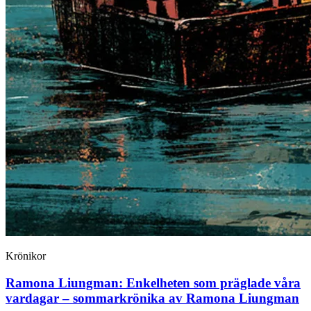
Krönikor
Ramona Liungman:
Enkelheten som präglade våra
vardagar – sommarkrönika av Ramona Liungman