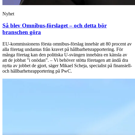
Nyhet
Så blev Omnibus-förslaget – och detta bör
branschen göra
EU-kommissionens första omnibus-förslag innebär att 80 procent av
alla företag undantas från kravet på hållbarhetsrapportering. För
många företag kan den politiska U-svängen innebära en känsla av
att de jobbat ”i onödan”. – Vi behöver stötta företagen att ändå dra
nytta av jobbet de gjort, säger Mikael Scheja, specialist på finansiell-
och hållbarhetsrapportering på PwC.