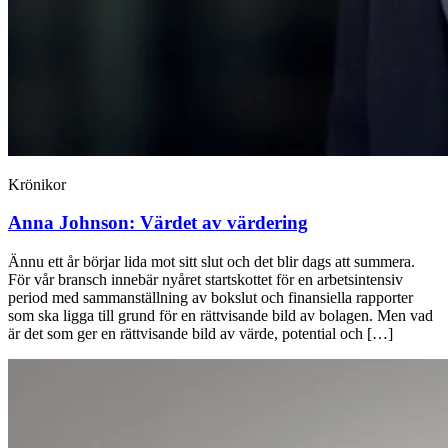
Krönikor
Anna Johnson:
Värdet av värdering
Ännu ett år börjar lida mot sitt slut och det blir dags att summera.
För vår bransch innebär nyåret startskottet för en arbetsintensiv
period med sammanställning av bokslut och finansiella rapporter
som ska ligga till grund för en rättvisande bild av bolagen. Men vad
är det som ger en rättvisande bild av värde, potential och […]