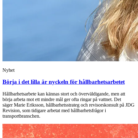
Nyhet
Börja i det lilla är nyckeln för hållbarhetsarbetet
Hållbarhetsarbete kan kännas stort och överväldigande, men att
börja arbeta mot ett mindre mål ger ofta ringar på vattnet. Det
säger Marie Eriksson, hållbarhetsstrateg och revisorskonsult på JDG
Revision, som tidigare arbetat med hållbarhetsfrågor i
transportbranschen.