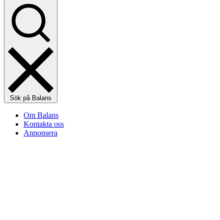
Sök på Balans
Om Balans
Kontakta oss
Annonsera