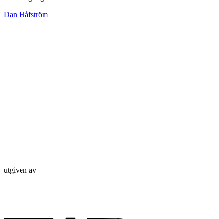
Dan Håfström
utgiven av