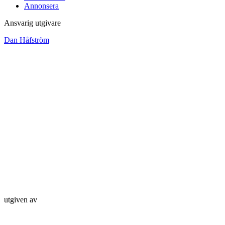
Annonsera
Ansvarig utgivare
Dan Håfström
utgiven av