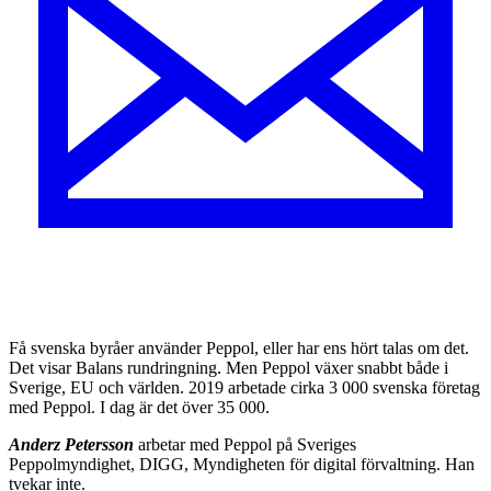
F
å svenska byråer använder Peppol, eller har ens hört talas om det.
Det visar Balans rundringning. Men Peppol växer snabbt både i
Sverige, EU och världen. 2019 arbetade cirka 3 000 svenska företag
med Peppol. I dag är det över 35 000.
Anderz Petersson
arbetar med Peppol på Sveriges
Peppolmyndighet, DIGG, Myndigheten för digital förvaltning. Han
tvekar inte.