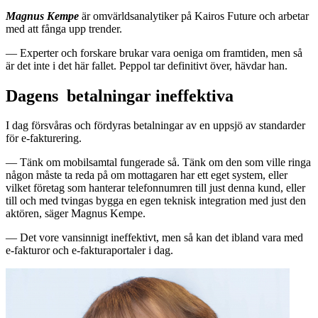
Magnus Kempe
är omvärldsanalytiker på Kairos Future och arbetar
med att fånga upp trender.
— Experter och forskare brukar vara oeniga om framtiden, men så
är det inte i det här fallet. Peppol tar definitivt över, hävdar han.
Dagens betalningar ineffektiva
I dag försvåras och fördyras betalningar av en uppsjö av standarder
för e-fakturering.
— Tänk om mobilsamtal fungerade så. Tänk om den som ville ringa
någon måste ta reda på om mottagaren har ett eget system, eller
vilket företag som hanterar telefonnumren till just denna kund, eller
till och med tvingas bygga en egen teknisk integration med just den
aktören, säger Magnus Kempe.
— Det vore vansinnigt ineffektivt, men så kan det ibland vara med
e-fakturor och e-fakturaportaler i dag.