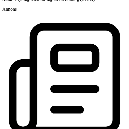
Annons