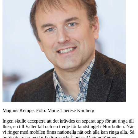
Magnus Kempe. Foto: Marie-Therese Karlberg
Ingen skulle acceptera att det krävdes en separat app för att ringa till
Ikea, en till Vattenfall och en tredje för landstinget i Norrbotten. När
vi ringer med mobilen finns nationella nät och alla kan ringa alla. Så
borde det vara med e-fakturor också, anser Magnus Kempe.