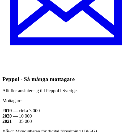
Peppol - Så många mottagare
Allt fler ansluter sig till Peppol i Sverige.
Mottagare:
2019
— cirka 3 000
2020
— 10 000
2021
— 35 000
Källa:
Myndigheten för digital förvaltning (DIGG)