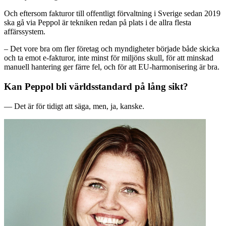
Och eftersom fakturor till offentligt förvaltning i Sverige sedan 2019
ska gå via Peppol är tekniken redan på plats i de allra flesta
affärssystem.
– Det vore bra om fler företag och myndigheter började både skicka
och ta emot e-fakturor, inte minst för miljöns skull, för att minskad
manuell hantering ger färre fel, och för att EU-harmonisering är bra.
Kan Peppol bli världsstandard på lång sikt?
— Det är för tidigt att säga, men, ja, kanske.