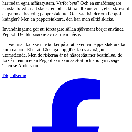
har redan egna affärssystem. Varför byta? Och en småföretagare
kanske föredrar att skicka en pdf-faktura till kunderna, eller skriva ut
en gammal hederlig pappersfaktura. Och vad händer om Peppol
krånglar? Men en pappersfaktura, den kan man alltid skicka.
Invändningarna gör att företagare sällan självmant börjar använda
Peppol. Det blir snarare av när man måste.
— Vad man kanske inte tänker på är att även en pappersfaktura kan
komma bort. Eller att känsliga uppgifter läses av någon
utomstående. Men de riskerna är på något sätt mer begripliga, de
förstår man, medan Peppol kan kännas stort och anonymt, säger
Therese Andersson.
Digitalisering