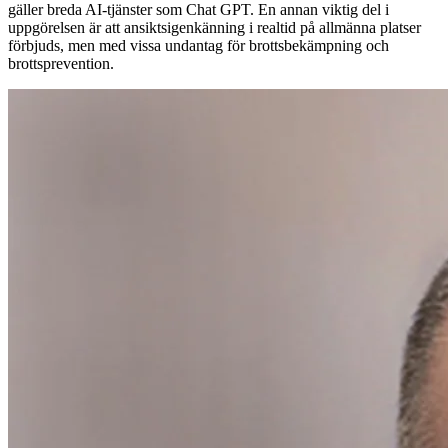
gäller breda AI-tjänster som Chat GPT. En annan viktig del i
uppgörelsen är att ansiktsigenkänning i realtid på allmänna platser
förbjuds, men med vissa undantag för brottsbekämpning och
brottsprevention.