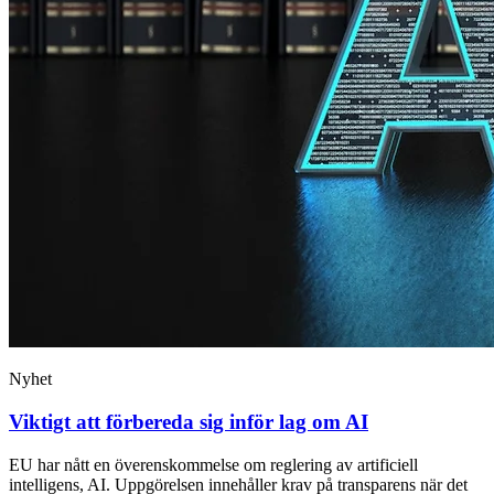
Nyhet
Viktigt att förbereda sig inför lag om AI
EU har nått en överenskommelse om reglering av artificiell
intelligens, AI. Uppgörelsen innehåller krav på transparens när det