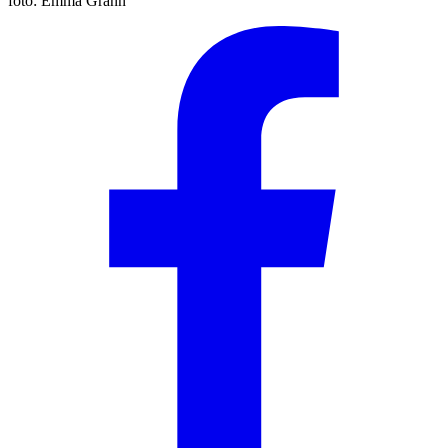
foto:
Emma Grann