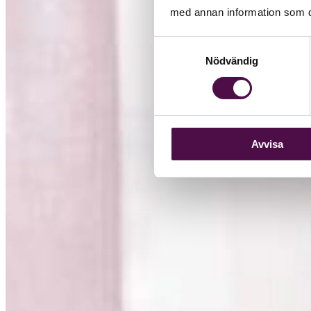
med annan information som du 
Samtyckesval
Nödvändig
Avvisa