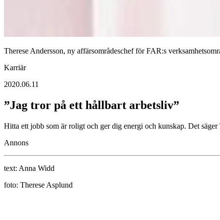
Therese Andersson, ny affärsområdeschef för FAR:s verk­samhetsom
Karriär
2020.06.11
”Jag tror på ett hållbart arbetsliv”
Hitta ett jobb som är roligt och ger dig energi och kunskap. Det sä
Annons
text:
Anna Widd
foto:
Therese Asplund