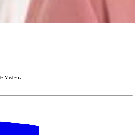
åde Medlem.