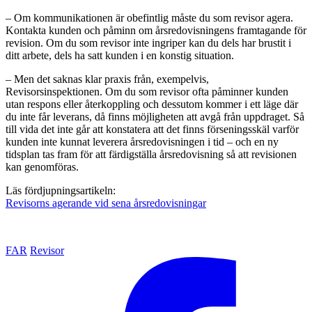
– Om kommunikationen är obefintlig måste du som revisor agera.
Kontakta kunden och påminn om årsredovisningens framtagande för
revision. Om du som revisor inte ingriper kan du dels har brustit i
ditt arbete, dels ha satt kunden i en konstig situation.
– Men det saknas klar praxis från, exempelvis,
Revisorsinspektionen. Om du som revisor ofta påminner kunden
utan respons eller återkoppling och dessutom kommer i ett läge där
du inte får leverans, då finns möjligheten att avgå från uppdraget. Så
till vida det inte går att konstatera att det finns förseningsskäl varför
kunden inte kunnat leverera årsredovisningen i tid – och en ny
tidsplan tas fram för att färdigställa årsredovisning så att revisionen
kan genomföras.
Läs fördjupningsartikeln:
Revisorns agerande vid sena årsredovisningar
FAR
Revisor