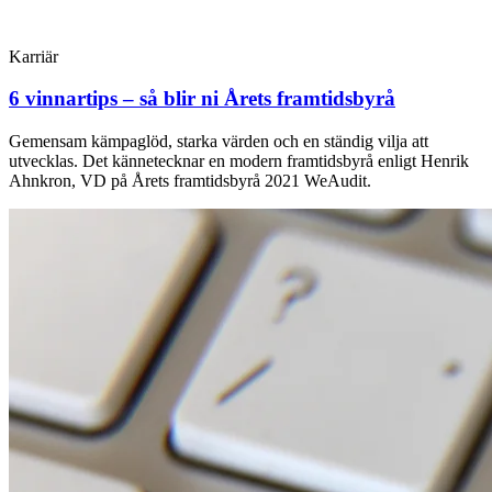
Karriär
6 vinnartips – så blir ni Årets framtidsbyrå
Gemensam kämpaglöd, starka värden och en ständig vilja att
utvecklas. Det kännetecknar en modern framtidsbyrå enligt Henrik
Ahnkron, VD på Årets framtidsbyrå 2021 WeAudit.