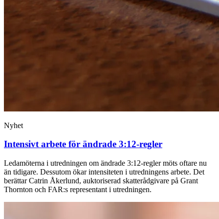
Nyhet
Intensivt arbete för ändrade 3:12-regler
Ledamöterna i utredningen om ändrade 3:12-regler möts oftare nu
än tidigare. Dessutom ökar intensiteten i utredningens arbete. Det
berättar Catrin Åkerlund, auktoriserad skatterådgivare på Grant
Thornton och FAR:s representant i utredningen.