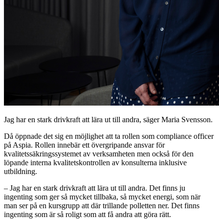
Jag har en stark drivkraft att lära ut till andra, säger Maria Svensson.
Då öppnade det sig en möjlighet att ta rollen som compliance officer
på Aspia. Rollen innebär ett övergripande ansvar för
kvalitetssäkringssystemet av verksamheten men också för den
löpande interna kvalitetskontrollen av konsulterna inklusive
utbildning.
– Jag har en stark drivkraft att lära ut till andra. Det finns ju
ingenting som ger så mycket tillbaka, så mycket energi, som när
man ser på en kursgrupp att där trillande polletten ner. Det finns
ingenting som är så roligt som att få andra att göra rätt.