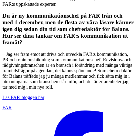
FAR:s uppskattade experter.
Du är ny kommunikationschef på FAR från och
med 1 december, men de flesta av våra läsare känner
igen dig sedan din tid som chefredaktör för Balans.
Hur ser dina tankar om FAR:s kommunikation ut
framåt?
– Jag ser fram emot att driva och utveckla FAR:s kommunikation,
PR och opinionsbildning som kommunikationschef. Revisions- och
rådgivningsbranschen är en bransch i förändring med många viktiga
framtidsfrågor på agendan, det känns spännande! Som chefredaktör
för Balans träffade jag ju många medlemmar och fick sätta mig in i
utmaningarna som branschen står inför, och det är erfarenheter jag
tar med mig i min nya roll.
Läs FAR-bloggen här
FAR