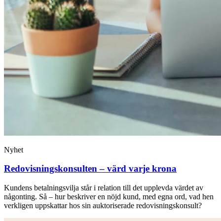
Nyhet
Redovisnings­konsulten – värd varje krona
Kundens betalningsvilja står i relation till det upplevda värdet av
någonting. Så – hur beskriver en nöjd kund, med egna ord, vad hen
verkligen uppskattar hos sin auktoriserade redovisningskonsult?