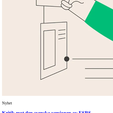
Nyhet
Kritik mot den svenska versionen av ESRS-