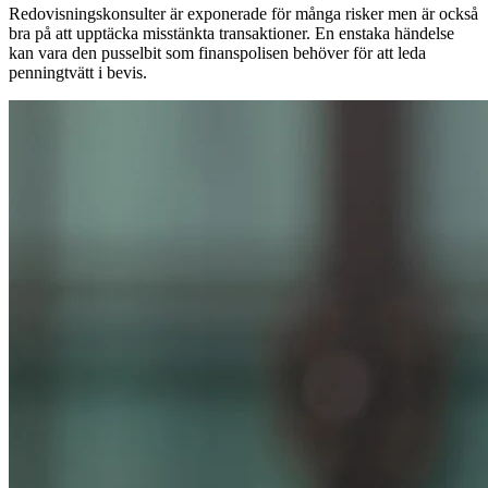
Redovisningskonsulter är exponerade för många risker men är också
bra på att upptäcka misstänkta transaktioner. En enstaka händelse
kan vara den pusselbit som finanspolisen behöver för att leda
penningtvätt i bevis.