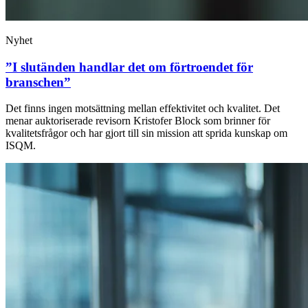
Nyhet
”I slutänden handlar det om förtroendet för
branschen”
Det finns ingen motsättning mellan effektivitet och kvalitet. Det
menar auktoriserade revisorn Kristofer Block som brinner för
kvalitetsfrågor och har gjort till sin mission att sprida kunskap om
ISQM.