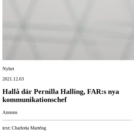
Nyhet
2021.12.03
Hallå där Pernilla Halling, FAR:s nya
kommunikations­chef
Annons
text:
Charlotta Marténg