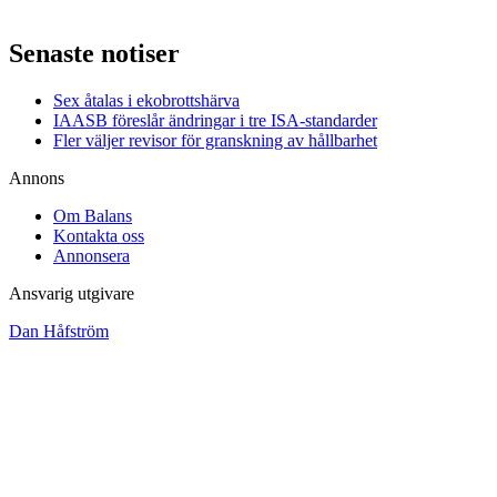
Senaste notiser
Sex åtalas i ekobrottshärva
IAASB föreslår ändringar i tre ISA-standarder
Fler väljer revisor för granskning av hållbarhet
Annons
Om Balans
Kontakta oss
Annonsera
Ansvarig utgivare
Dan Håfström