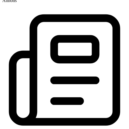
Annons