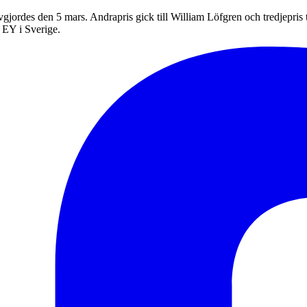
vgjordes den 5 mars. Andrapris gick till William Löfgren och tredjepris til
 EY i Sverige.