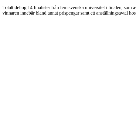
Totalt deltog 14 finalister från fem svenska universitet i finalen, som a
vinnaren innebär bland annat prispengar samt ett anställningsavtal hos