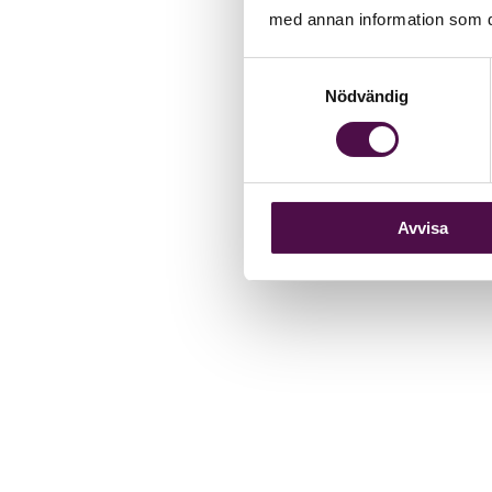
med annan information som du 
Samtyckesval
Nödvändig
Avvisa