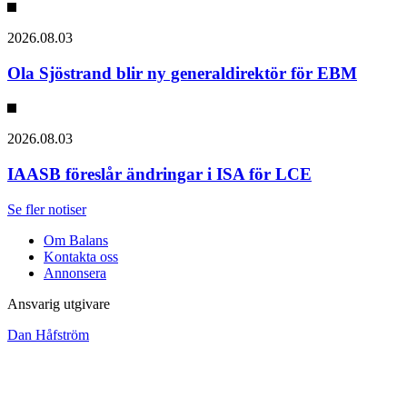
2026.08.03
Ola Sjöstrand blir ny generaldirektör för EBM
2026.08.03
IAASB föreslår ändringar i ISA för LCE
Se fler notiser
Om Balans
Kontakta oss
Annonsera
Ansvarig utgivare
Dan Håfström