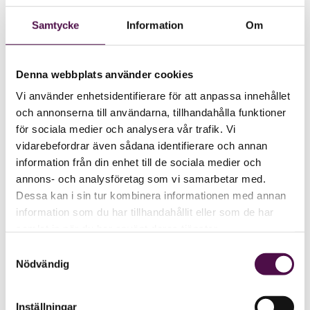
Samtycke
Information
Om
Denna webbplats använder cookies
Vi använder enhetsidentifierare för att anpassa innehållet
och annonserna till användarna, tillhandahålla funktioner
för sociala medier och analysera vår trafik. Vi
vidarebefordrar även sådana identifierare och annan
information från din enhet till de sociala medier och
annons- och analysföretag som vi samarbetar med.
Dessa kan i sin tur kombinera informationen med annan
information som du har tillhandahållit eller som de har
samlat in när du har använt deras tjänster.
Samtyckesval
Nödvändig
Inställningar