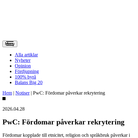
Meny
Alla artiklar
Nyheter
Opinion
Fördjupning
100% byrå
Balans Big 20
Hem
|
Notiser
|
PwC: Fördomar påverkar rekrytering
2026.04.28
PwC: Fördomar påverkar rekrytering
Fördomar kopplade till etnicitet, religion och språkbruk påverkar i