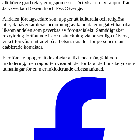
allt högre grad rekryteringsprocesser. Det visar en ny rapport från
Järvaveckan Research och PwC Sverige.
Andelen företagsledare som uppger att kulturella och religiösa
uttryck påverkar deras bedömning av kandidater negativt har ökat,
liksom andelen som påverkas av förortsdialekt. Samtidigt sker
rekrytering fortfarande i stor utsträckning via personliga nätverk,
vilket försvårar inträdet på arbetsmarknaden för personer utan
etablerade kontakter.
Fler företag uppger att de arbetar aktivt med mångfald och
inkludering, men rapporten visar att det fortfarande finns betydande
utmaningar för en mer inkluderande arbetsmarknad.