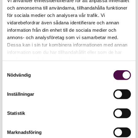
Vi använder enhetsidentifierare för att anpassa innehållet
och annonserna till användarna, tillhandahålla funktioner
för sociala medier och analysera vår trafik. Vi
vidarebefordrar även sådana identifierare och annan
information från din enhet till de sociala medier och
annons- och analysföretag som vi samarbetar med.
Dessa kan i sin tur kombinera informationen med annan
information som du har tillhandahållit eller som de har
samlat in när du har använt deras tjänster.
Samtyckesval
Nödvändig
Inställningar
Statistik
Marknadsföring