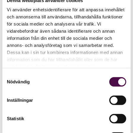
Denna webbplats använder cookies
Vi använder enhetsidentifierare för att anpassa innehållet
och annonserna till användarna, tillhandahålla funktioner
för sociala medier och analysera vår trafik. Vi
vidarebefordrar även sådana identifierare och annan
information från din enhet till de sociala medier och
annons- och analysföretag som vi samarbetar med.
Dessa kan i sin tur kombinera informationen med annan
information som du har tillhandahållit eller som de har
samlat in när du har använt deras tjänster.
Samtyckesval
Nödvändig
Inställningar
Statistik