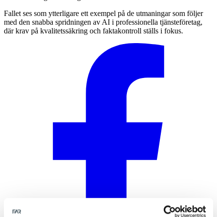
Fallet ses som ytterligare ett exempel på de utmaningar som följer
med den snabba spridningen av AI i professionella tjänsteföretag,
där krav på kvalitetssäkring och faktakontroll ställs i fokus.