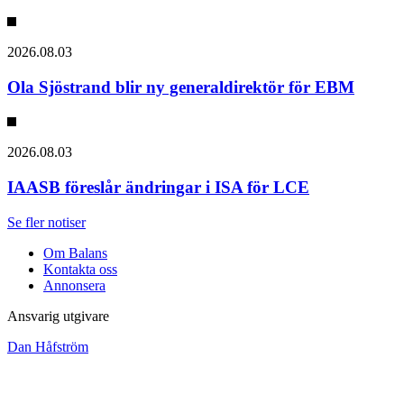
2026.08.03
Ola Sjöstrand blir ny generaldirektör för EBM
2026.08.03
IAASB föreslår ändringar i ISA för LCE
Se fler notiser
Om Balans
Kontakta oss
Annonsera
Ansvarig utgivare
Dan Håfström