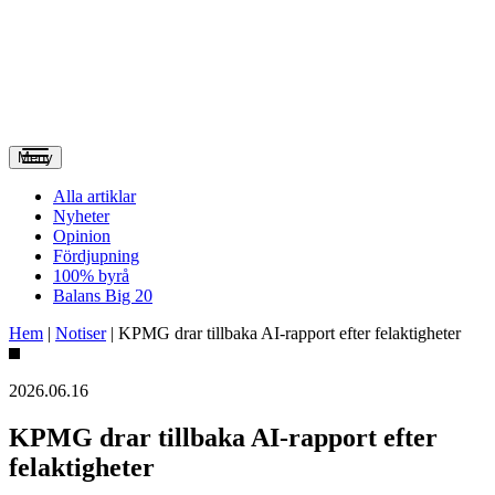
Meny
Alla artiklar
Nyheter
Opinion
Fördjupning
100% byrå
Balans Big 20
Hem
|
Notiser
|
KPMG drar tillbaka AI‑rapport efter felaktigheter
2026.06.16
KPMG drar tillbaka AI‑rapport efter
felaktigheter