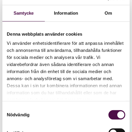
Samtycke
Information
Om
Denna webbplats använder cookies
Vi använder enhetsidentifierare för att anpassa innehållet
och annonserna till användarna, tillhandahålla funktioner
för sociala medier och analysera vår trafik. Vi
vidarebefordrar även sådana identifierare och annan
information från din enhet till de sociala medier och
annons- och analysföretag som vi samarbetar med.
Dessa kan i sin tur kombinera informationen med annan
information som du har tillhandahållit eller som de har
samlat in när du har använt deras tjänster.
Samtyckesval
Nödvändig