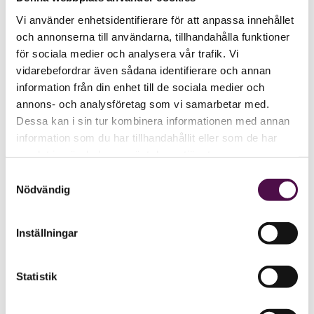
Vi använder enhetsidentifierare för att anpassa innehållet
och annonserna till användarna, tillhandahålla funktioner
för sociala medier och analysera vår trafik. Vi
vidarebefordrar även sådana identifierare och annan
information från din enhet till de sociala medier och
annons- och analysföretag som vi samarbetar med.
Dessa kan i sin tur kombinera informationen med annan
information som du har tillhandahållit eller som de har
samlat in när du har använt deras tjänster.
Samtyckesval
Nödvändig
Inställningar
Statistik