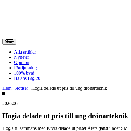
Meny
Alla artiklar
Nyheter
Opinion
Fördjupning
100% byrå
Balans Big 20
Hem
|
Notiser
|
Hogia delade ut pris till ung drönarteknik
2026.06.11
Hogia delade ut pris till ung drönarteknik
Hogia tillsammans med Kivra delade ut priset Årets tjänst under SM