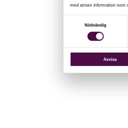
med annan information som du 
Samtyckesval
Nödvändig
Avvisa