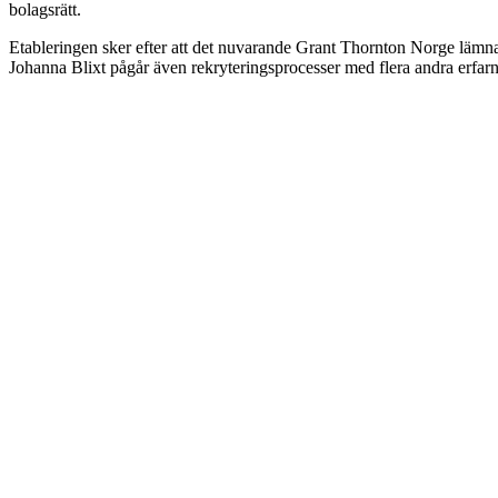
bolagsrätt.
Etableringen sker efter att det nuvarande Grant Thornton Norge lämnar
Johanna Blixt pågår även rekryteringsprocesser med flera andra erfar