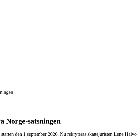
sningen
ya Norge-satsningen
 starten den 1 september 2026. Nu rekryteras skattejuristen Lene Halv