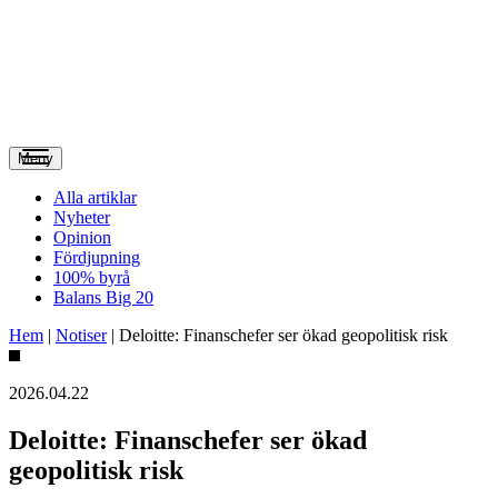
Meny
Alla artiklar
Nyheter
Opinion
Fördjupning
100% byrå
Balans Big 20
Hem
|
Notiser
|
Deloitte: Finanschefer ser ökad geopolitisk risk
2026.04.22
Deloitte: Finanschefer ser ökad
geopolitisk risk