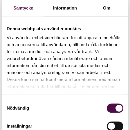
Samtycke
Information
Om
Denna webbplats använder cookies
Vi använder enhetsidentifierare för att anpassa innehållet
och annonserna till användarna, tillhandahålla funktioner
för sociala medier och analysera vår trafik. Vi
vidarebefordrar även sådana identifierare och annan
information från din enhet till de sociala medier och
annons- och analysföretag som vi samarbetar med.
Dessa kan i sin tur kombinera informationen med annan
information som du har tillhandahållit eller som de har
samlat in när du har använt deras tjänster.
Samtyckesval
Nödvändig
Inställningar