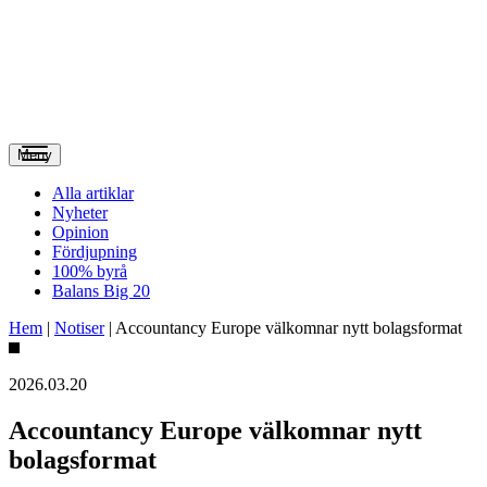
Meny
Alla artiklar
Nyheter
Opinion
Fördjupning
100% byrå
Balans Big 20
Hem
|
Notiser
|
Accountancy Europe välkomnar nytt bolagsformat
2026.03.20
Accountancy Europe välkomnar nytt
bolagsformat