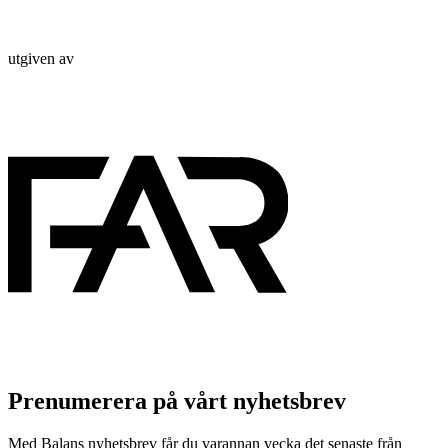
utgiven av
Prenumerera på vårt nyhetsbrev
Med Balans nyhetsbrev får du varannan vecka det senaste från