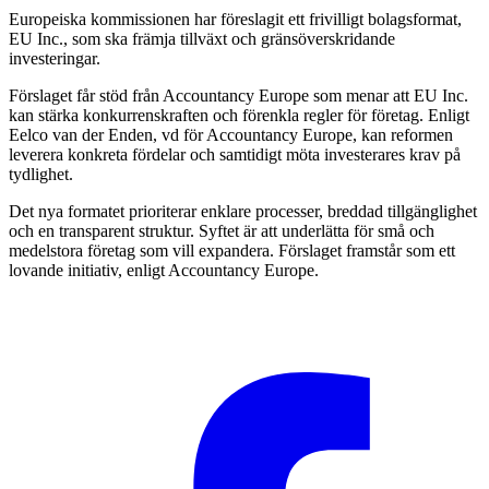
Europeiska kommissionen har föreslagit ett frivilligt bolagsformat,
EU Inc., som ska främja tillväxt och gränsöverskridande
investeringar.
Förslaget får stöd från Accountancy Europe som menar att EU Inc.
kan stärka konkurrenskraften och förenkla regler för företag. Enligt
Eelco van der Enden, vd för Accountancy Europe, kan reformen
leverera konkreta fördelar och samtidigt möta investerares krav på
tydlighet.
Det nya formatet prioriterar enklare processer, breddad tillgänglighet
och en transparent struktur. Syftet är att underlätta för små och
medelstora företag som vill expandera. Förslaget framstår som ett
lovande initiativ, enligt Accountancy Europe.