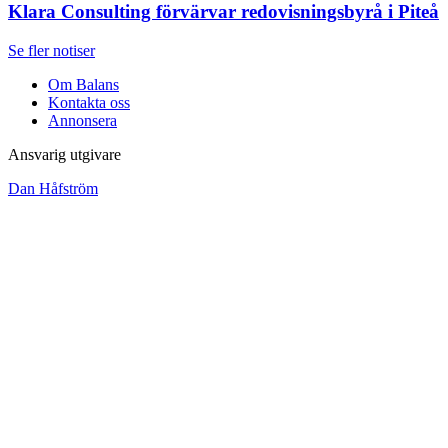
Klara Consulting förvärvar redovisningsbyrå i Piteå
Se fler notiser
Om Balans
Kontakta oss
Annonsera
Ansvarig utgivare
Dan Håfström