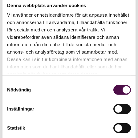
Denna webbplats använder cookies
Vi använder enhetsidentifierare för att anpassa innehållet
och annonserna till användarna, tillhandahålla funktioner
för sociala medier och analysera vår trafik. Vi
vidarebefordrar även sådana identifierare och annan
information från din enhet till de sociala medier och
annons- och analysföretag som vi samarbetar med.
Dessa kan i sin tur kombinera informationen med annan
information som du har tillhandahållit eller som de har
samlat in när du har använt deras tjänster.
Samtyckesval
Nödvändig
Inställningar
Statistik