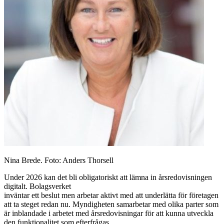
Nina Brede. Foto: Anders Thorsell
Under 2026 kan det bli obligatoriskt att lämna in årsredovisningen
digitalt. Bolagsverket
inväntar ett beslut men arbetar aktivt med att underlätta för företagen
att ta steget redan nu. Myndigheten samarbetar med olika parter som
är inblandade i arbetet med årsredovisningar för att kunna utveckla
den funktionalitet som efterfrågas.