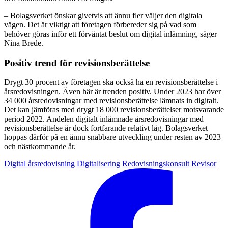
– Bolagsverket önskar givetvis att ännu fler väljer den digitala
vägen. Det är viktigt att företagen förbereder sig på vad som
behöver göras inför ett förväntat beslut om digital inlämning, säger
Nina Brede.
Positiv trend för revisionsberättelse
Drygt 30 procent av företagen ska också ha en revisionsberättelse i
årsredovisningen. Även här är trenden positiv. Under 2023 har över
34 000 årsredovisningar med revisionsberättelse lämnats in digitalt.
Det kan jämföras med drygt 18 000 revisionsberättelser motsvarande
period 2022. Andelen digitalt inlämnade årsredovisningar med
revisionsberättelse är dock fortfarande relativt låg. Bolagsverket
hoppas därför på en ännu snabbare utveckling under resten av 2023
och nästkommande år.
Digital årsredovisning
Digitalisering
Redovisningskonsult
Revisor