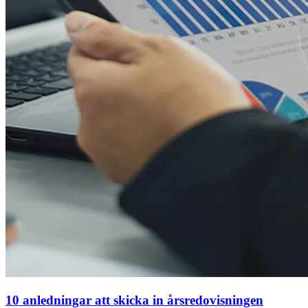
10 anledningar att skicka in årsredovisningen