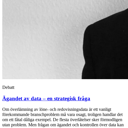
Debatt
Ägandet av data – en strategisk fråga
Om överlämning av löne- och redovisningsdata är ett vanligt
förekommande branschproblem må vara osagt, troligen handlar det
om ett fåtal dåliga exempel. De flesta överlåtelser sker förmodligen
utan problem. Men frågan om ägandet och kontrollen över data kan