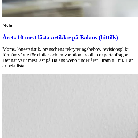
Nyhet
Årets 10 mest lästa artiklar på Balans (hittills)
Moms, lönestatistik, branschens rekryteringsbehov, revisionsplikt,
förmånsvärde för elbilar och en variation av olika expertenfrågor.
Det har varit mest läst på Balans webb under året - fram till nu. Här
är hela listan.