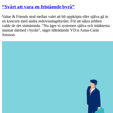
“Svårt att vara en fristående byrå”
Value & Friends stod mellan valet att bli uppköpta eller själva gå in
en koncern med andra redovisningsbyråer. För att säkra jobben
valde de det sistnämnda. "Nu äger vi systemen själva och intäkterna
stannar därmed i byrån", säger tillträdande VD:n Anna-Carin
Jonsson.