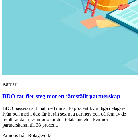
Karriär
BDO tar fler steg mot ett jämställt partnerskap
BDO passerar sitt mål med minst 30 procent kvinnliga delägare.
Från och med i dag får byrån sex nya partners och då fem av de
nytillträdda är kvinnor ökar den totala andelen kvinnor i
partnerskaran till 33 procent.
Annons från Bolagsverket