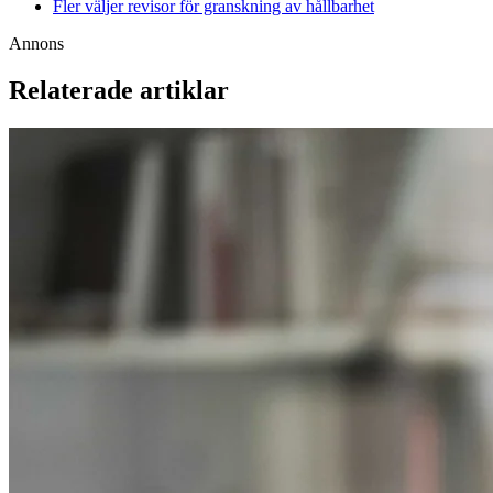
Fler väljer revisor för granskning av hållbarhet
Annons
Relaterade artiklar