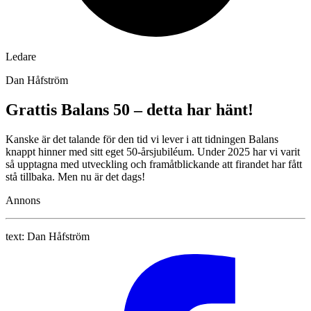
Ledare
Dan Håfström
Grattis Balans 50 – detta har hänt!
Kanske är det talande för den tid vi lever i att tidningen Balans
knappt hinner med sitt eget 50-årsjubiléum. Under 2025 har vi varit
så upptagna med utveckling och framåtblickande att firandet har fått
stå tillbaka. Men nu är det dags!
Annons
text:
Dan Håfström