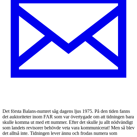
Det första Balans-numret såg dagens ljus 1975. På den tiden fanns
det auktoriteter inom FAR som var övertygade om att tidningen bara
skulle komma ut med ett nummer. Efter det skulle ju allt nödvändigt
som landets revisorer behövde veta vara kommunicerat! Men så blev
det alltså inte. Tidningen lever ännu och frodas numera som