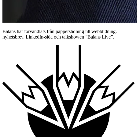
Balans har förvandlats från papperstidning till webbtidning,
nyhetsbrev, LinkedIn-sida och talkshowen “Balans Live”.