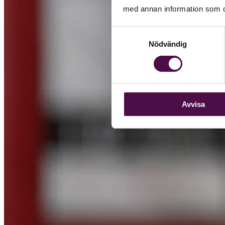
med annan information som du 
Samtyckesval
Nödvändig
Avvisa