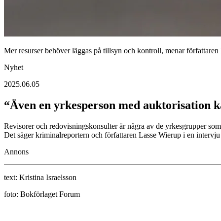
Mer resurser behöver läggas på tillsyn och kontroll, menar författare
Nyhet
2025.06.05
“Även en yrkesperson med auktorisation k
Revisorer och redovisningskonsulter är några av de yrkesgrupper som fre
Det säger kriminalreportern och författaren Lasse Wierup i en intervj
Annons
text:
Kristina Israelsson
foto:
Bokförlaget Forum