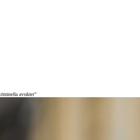
iminella avsikter”