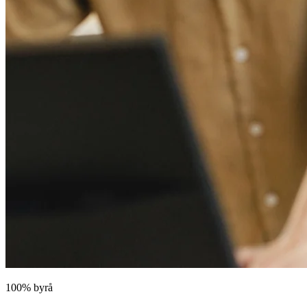
100% byrå