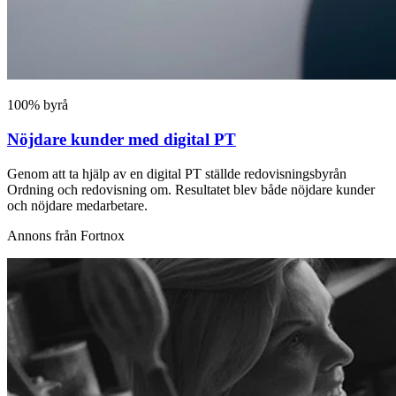
100% byrå
Nöjdare kunder med digital PT
Genom att ta hjälp av en digital PT ställde redovisningsbyrån
Ordning och redovisning om. Resultatet blev både nöjdare kunder
och nöjdare medarbetare.
Annons från Fortnox