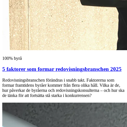
100% byrå
5 faktorer som formar redovisningsbranschen 2025
Redovisningsbranschen förändras i snabb takt. Faktorerna som
formar framtidens byråer kommer från flera olika håll. Vilka är de,
hur påverkar de byråerna och redovisningskonsulterna – och hur ska
de tänka för att fortsätta stå starka i konkurrensen?