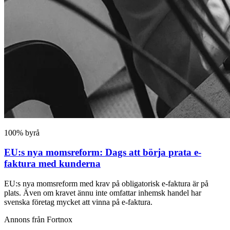
100% byrå
EU:s nya momsreform: Dags att börja prata e-
faktura med kunderna
EU:s nya momsreform med krav på obligatorisk e-faktura är på
plats. Även om kravet ännu inte omfattar inhemsk handel har
svenska företag mycket att vinna på e-faktura.
Annons från Fortnox