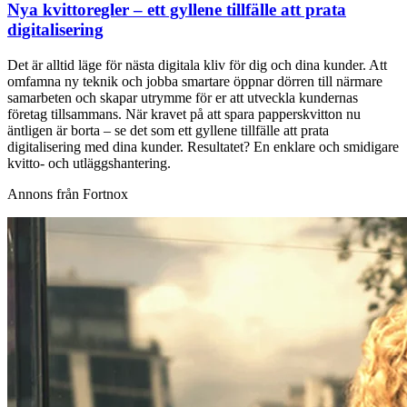
Nya kvittoregler – ett gyllene tillfälle att prata
digitalisering
Det är alltid läge för nästa digitala kliv för dig och dina kunder. Att
omfamna ny teknik och jobba smartare öppnar dörren till närmare
samarbeten och skapar utrymme för er att utveckla kundernas
företag tillsammans. När kravet på att spara papperskvitton nu
äntligen är borta – se det som ett gyllene tillfälle att prata
digitalisering med dina kunder. Resultatet? En enklare och smidigare
kvitto- och utläggshantering.
Annons från Fortnox