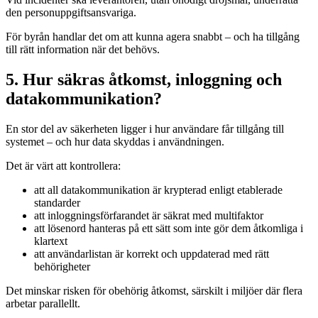
den personuppgiftsansvariga.
För byrån handlar det om att kunna agera snabbt – och ha tillgång
till rätt information när det behövs.
5. Hur säkras åtkomst, inloggning och
datakommunikation?
En stor del av säkerheten ligger i hur användare får tillgång till
systemet – och hur data skyddas i användningen.
Det är värt att kontrollera:
att all datakommunikation är krypterad enligt etablerade
standarder
att inloggningsförfarandet är säkrat med multifaktor
att lösenord hanteras på ett sätt som inte gör dem åtkomliga i
klartext
att användarlistan är korrekt och uppdaterad med rätt
behörigheter
Det minskar risken för obehörig åtkomst, särskilt i miljöer där flera
arbetar parallellt.