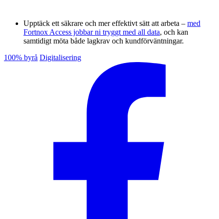
Upptäck ett säkrare och mer effektivt sätt att arbeta –
med
Fortnox Access jobbar ni tryggt med all data
, och kan
samtidigt möta både lagkrav och kundförväntningar.
100% byrå
Digitalisering