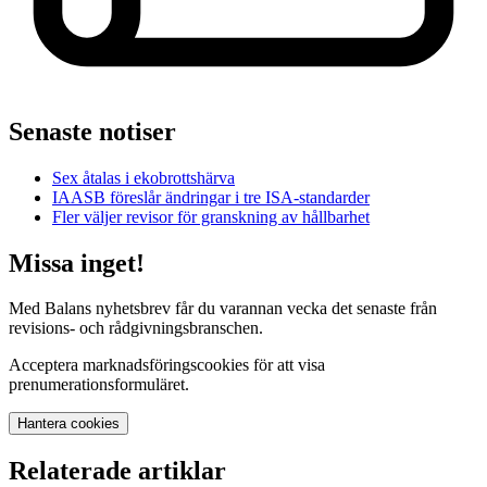
Senaste notiser
Sex åtalas i ekobrottshärva
IAASB föreslår ändringar i tre ISA-standarder
Fler väljer revisor för granskning av hållbarhet
Missa inget!
Med Balans nyhetsbrev får du varannan vecka det senaste från
revisions- och rådgivningsbranschen.
Acceptera marknadsföringscookies för att visa
prenumerationsformuläret.
Hantera cookies
Relaterade artiklar