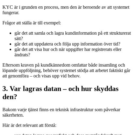
KYC är i grunden en process, men den är beroende av att systemet
fungerar.
Frågor att ställa är till exempel:
går det att samla och lagra kundinformation på ett strukturerat
sätt?
går det att uppdatera och följa upp information över tid?
går det att visa hur och när uppgifter har registrerats eller
ändrats?
Eftersom kraven på kundkännedom omfattar både insamling och
löpande uppföljning, behöver systemet stödja att arbetet faktiskt går
att genomföra – och visas upp vid behov.
3. Var lagras datan – och hur skyddas
den?
Bakom varje tjänst finns en teknisk infrastruktur som påverkar
säkerheten.
Här är det relevant att förstå: