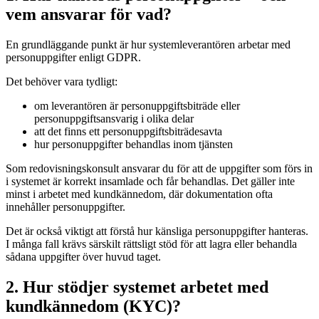
vem ansvarar för vad?
En grundläggande punkt är hur systemleverantören arbetar med
personuppgifter enligt GDPR.
Det behöver vara tydligt:
om leverantören är personuppgiftsbiträde eller
personuppgiftsansvarig i olika delar
att det finns ett personuppgiftsbiträdesavta
hur personuppgifter behandlas inom tjänsten
Som redovisningskonsult ansvarar du för att de uppgifter som förs in
i systemet är korrekt insamlade och får behandlas. Det gäller inte
minst i arbetet med kundkännedom, där dokumentation ofta
innehåller personuppgifter.
Det är också viktigt att förstå hur känsliga personuppgifter hanteras.
I många fall krävs särskilt rättsligt stöd för att lagra eller behandla
sådana uppgifter över huvud taget.
2. Hur stödjer systemet arbetet med
kundkännedom (KYC)?